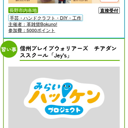
長野市内各地
直接受付
手芸・ハンドクラフト・DIY・工作
主催者：
革雑貨Bokuno!
参加費：
5000ポイント
信州ブレイブウォリアーズ チアダン
習い事
ススクール「Jey’s」