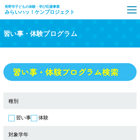
長野市子どもの体験・学び応援事業
みらいハッ！ケンプロジェクト
MENU
習い事・体験プログラム
習い事・体験プログラム検索
種別
習い事
体験
対象学年