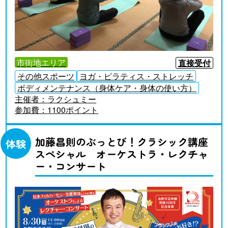
市街地エリア
直接受付
その他スポーツ
ヨガ・ピラティス・ストレッチ
ボディメンテナンス（身体ケア・身体の使い方）
主催者：
ラクシュミー
参加費：
1100ポイント
加藤昌則のぶっとび！クラシック講座
体験
スペシャル オーケストラ・レクチャ
ー・コンサート