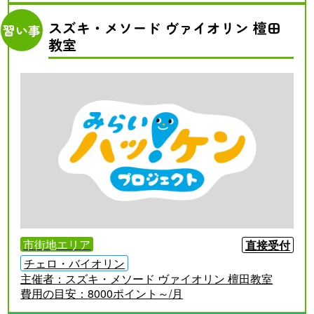
スズキ・メソード ヴァイオリン 檀田
習い事
教室
市街地エリア
直接受付
チェロ・バイオリン
主催者：
スズキ・メソード ヴァイオリン 檀田教室
費用の目安：
8000ポイント～/月