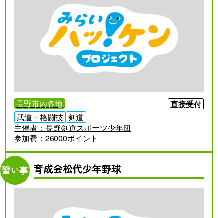
長野市内各地
直接受付
武道・格闘技
剣道
主催者：
長野剣道スポーツ少年団
参加費：
26000ポイント
育成会松代少年野球
習い事