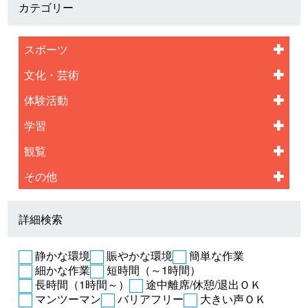
カテゴリー
スポーツ
文化・芸術
体験活動
学習
観覧
その他
詳細検索
静かな環境
賑やかな環境
簡単な作業
細かな作業
短時間（～1時間）
長時間（1時間～）
途中離席/休憩/退出ＯＫ
マンツーマン
バリアフリー
大きい声ＯＫ