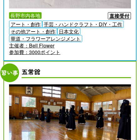
長野市内各地
直接受付
アート・創作
手芸・ハンドクラフト・DIY・工作
その他アート・創作
日本文化
華道・フラワーアレンジメント
主催者：
Bell Flower
参加費：
3000ポイント
五常舘
習い事