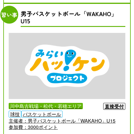
男子バスケットボール「WAKAHO」
習い事
U15
川中島古戦場・松代・若穂エリア
直接受付
球技
バスケットボール
主催者：
男子バスケットボール「WAKAHO」U15
参加費：
3000ポイント