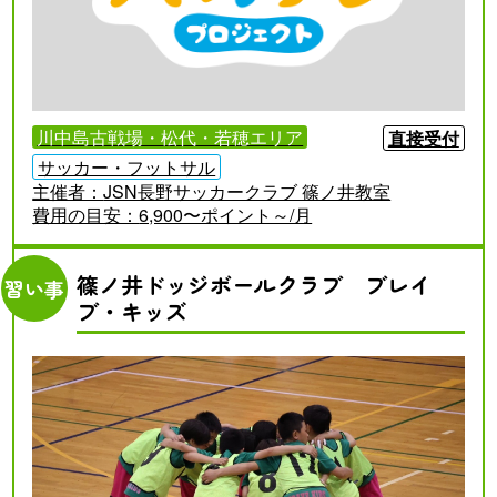
川中島古戦場・松代・若穂エリア
直接受付
サッカー・フットサル
主催者：
JSN長野サッカークラブ 篠ノ井教室
費用の目安：
6,900〜ポイント～/月
篠ノ井ドッジボールクラブ ブレイ
習い事
ブ・キッズ