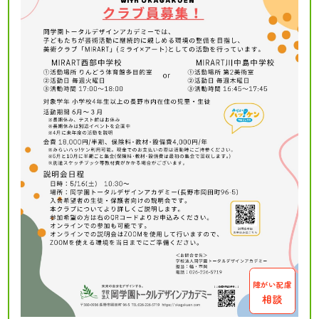
障がい配慮
相談