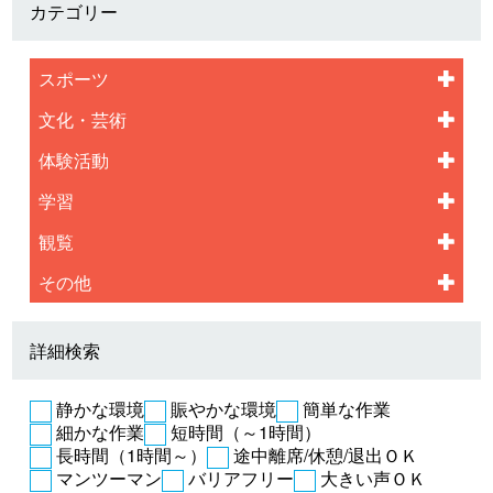
カテゴリー
スポーツ
文化・芸術
体験活動
学習
観覧
その他
詳細検索
静かな環境
賑やかな環境
簡単な作業
細かな作業
短時間（～1時間）
長時間（1時間～）
途中離席/休憩/退出ＯＫ
マンツーマン
バリアフリー
大きい声ＯＫ