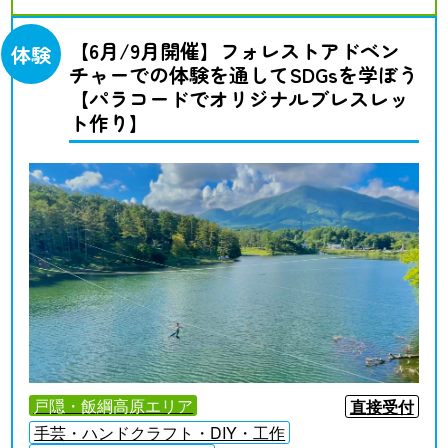
【6月/9月開催】フォレストアドベン
体験
チャーでの体験を通してSDGsを学ぼう
【パラコードでオリジナルブレスレッ
ト作り】
戸隠・飯綱高原エリア
直接受付
手芸・ハンドクラフト・DIY・工作