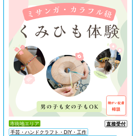
障がい配慮
相談
市街地エリア
直接受付
手芸・ハンドクラフト・DIY・工作