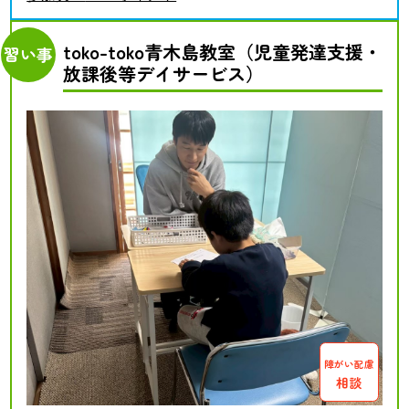
toko-toko青木島教室（児童発達支援・
習い事
放課後等デイサービス）
障がい配慮
相談