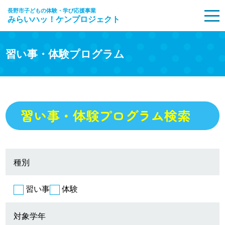
長野市子どもの体験・学び応援事業
みらいハッ！ケンプロジェクト
MENU
習い事・体験プログラム
習い事・体験プログラム検索
種別
習い事
体験
対象学年