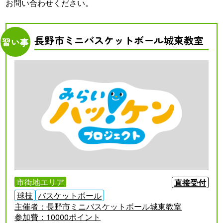
お問い合わせください。
長野市ミニバスケットボール城東教室
習い事
市街地エリア
直接受付
球技
バスケットボール
主催者：
長野市ミニバスケットボール城東教室
参加費：
10000ポイント