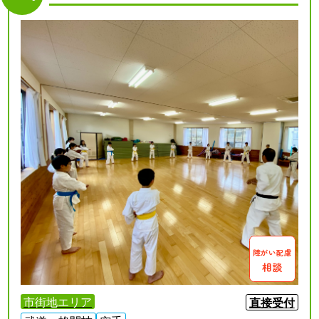
障がい配慮
相談
市街地エリア
直接受付