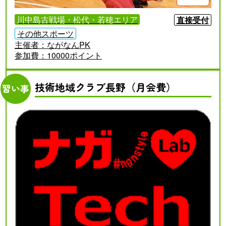
川中島古戦場・松代・若穂エリア
直接受付
その他スポーツ
主催者：
ながなんPK
参加費：
10000ポイント
技術地域クラブ長野（月会費）
習い事