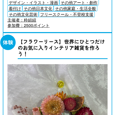
デザイン・イラスト・漫画
その他アート・創作
着付け
その他日本文化
その他家庭・生活全般
その他文化芸術
フリースクール・不登校支援
主催者：
粋組紐
参加費：
2500ポイント
【フラワーリース】世界にひとつだけ
体験
のお気に入りインテリア雑貨を作ろ
う！