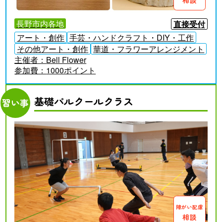
長野市内各地
直接受付
アート・創作
手芸・ハンドクラフト・DIY・工作
その他アート・創作
華道・フラワーアレンジメント
主催者：
Bell Flower
参加費：
1000ポイント
基礎パルクールクラス
習い事
障がい配慮
相談