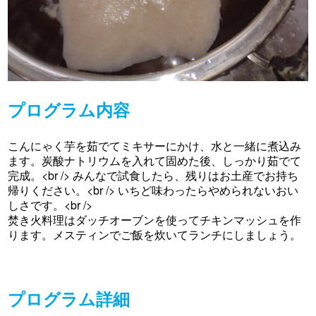
プログラム内容
こんにゃく芋を茹でてミキサーにかけ、水と一緒に煮込み
ます。炭酸ナトリウムを入れて固めた後、しっかり茹でて
完成。<br /> みんなで試食したら、残りはお土産でお持ち
帰りください。<br /> いちど味わったらやめられないおい
しさです。<br />
焚き火料理はダッチオーブンを使ってチキンマッシュを作
ります。メスティンでご飯を炊いてランチにしましょう。
プログラム詳細