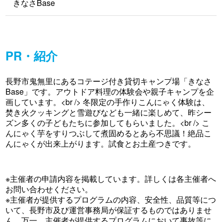
きなさBase
PR・紹介
長野市鬼無里にあるコテージ付き貸切キャンプ場「きなさ
Base」です。アウトドア料理の体験会や親子キャンプを企
画しています。<br /> 冬限定の手作りこんにゃく体験は、
焚き火クッキングと雪遊びなども一緒に楽しめて、昨シー
ズン多くの子どもたちに参加してもらいました。<br /> こ
んにゃく芋をすりつぶして煮固めるとあら不思議！絶品こ
んにゃくが出来上がります。試食とお土産つきです。
※主催者の申請内容を掲載しています。詳しくは各主催者へ
お問い合わせください。
※主催者が提供するプログラムの内容、安全性、品質等につ
いて、長野市及び運営事務局が保証するものではありませ
ん。万一、主催者が提供するプログラムにおいて事故等に