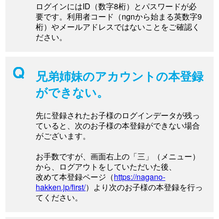
ログインにはID（数字8桁）とパスワードが必
要です。利用者コード（ngnから始まる英数字9
桁）やメールアドレスではないことをご確認く
ださい。
兄弟姉妹のアカウントの本登録
ができない。
先に登録されたお子様のログインデータが残っ
ていると、次のお子様の本登録ができない場合
がございます。
お手数ですが、画面右上の「三」（メニュー）
から、ログアウトをしていただいた後、
改めて本登録ページ（
https://nagano-
hakken.jp/first/
）より次のお子様の本登録を行っ
てください。