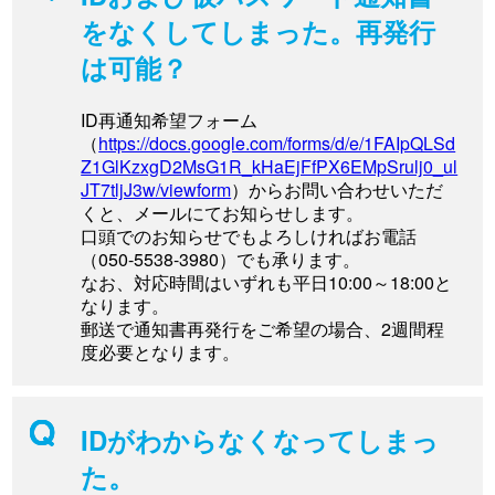
をなくしてしまった。再発行
は可能？
ID再通知希望フォーム
（
https://docs.google.com/forms/d/e/1FAIpQLSd
Z1GlKzxgD2MsG1R_kHaEjFfPX6EMpSrulj0_ul
JT7tljJ3w/viewform
）からお問い合わせいただ
くと、メールにてお知らせします。
口頭でのお知らせでもよろしければお電話
（050-5538-3980）でも承ります。
なお、対応時間はいずれも平日10:00～18:00と
なります。
郵送で通知書再発行をご希望の場合、2週間程
度必要となります。
IDがわからなくなってしまっ
た。