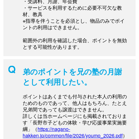
・受講料、月謝、年会費
・サービスを利用するために必要不可欠な教
材、教具
※指導を伴うことを必須とし、物品のみでポイ
ントの利用はできません。
範囲外の利用を確認した場合、ポイントを無効
とする可能性があります。
弟のポイントを兄の塾の月謝
として利用したい。
ポイントはあくまでも付与された本人の利用の
ためのものであって、他人はもちろん、たとえ
兄弟間であっても譲渡はできません。
詳しくは当ホームページにも掲載されておりま
す「長野市子どもの体験・学び応援事業実施要
綱」（
https://nagano-
hakken.jp/common/file/2026/youmo_2026.pdf
）