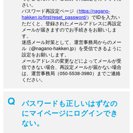
さい。
パスワード再設定ページ（
https://nagano-
hakken.jp/first/reset_password/
）でIDを入力い
ただくと、登録されたメールアドレスに再設定
メールが届きますのでお手続きをお願いしま
す。
迷惑メール対策として、運営事務局からのメー
ル（@nagano-hakken.jp）を受信できるように
設定をお願いします。
メールアドレスの変更などによってメールが受
信できない場合、再設定メールが届かない場合
は、運営事務局（050-5538-3980）までご連絡
ください。
パスワードも正しいはずなの
にマイページにログインでき
ない。