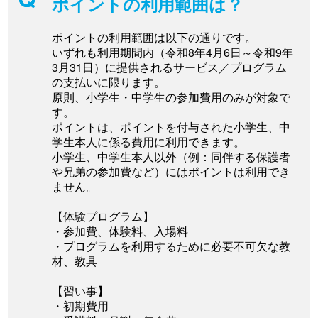
ポイントの利用範囲は？
ポイントの利用範囲は以下の通りです。
いずれも利用期間内（令和8年4月6日～令和9年
3月31日）に提供されるサービス／プログラム
の支払いに限ります。
原則、小学生・中学生の参加費用のみが対象で
す。
ポイントは、ポイントを付与された小学生、中
学生本人に係る費用に利用できます。
小学生、中学生本人以外（例：同伴する保護者
や兄弟の参加費など）にはポイントは利用でき
ません。
【体験プログラム】
・参加費、体験料、入場料
・プログラムを利用するために必要不可欠な教
材、教具
【習い事】
・初期費用