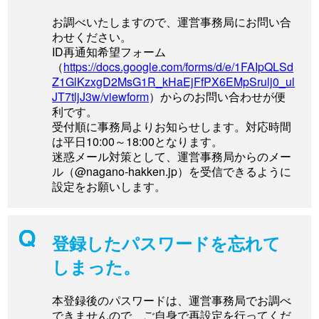
お調べいたしますので、運営事務局にお問い合
わせください。
ID再通知希望フォーム
（
https://docs.google.com/forms/d/e/1FAIpQLSd
Z1GlKzxgD2MsG1R_kHaEjFfPX6EMpSrulj0_ul
JT7tljJ3w/viewform
）からのお問い合わせが便
利です。
受付順に事務局よりお知らせします。対応時間
は平日10:00～18:00となります。
迷惑メール対策として、運営事務局からのメー
ル（@nagano-hakken.jp）を受信できるように
設定をお願いします。
登録したパスワードを忘れて
しまった。
本登録後のパスワードは、運営事務局でお調べ
できませんので、ご自身で再設定を行ってくだ