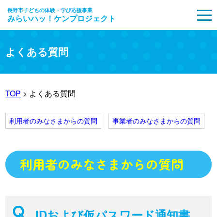
長野市子どもの体験・学び応援事業
みらいハッ！ケンプロジェクト
MENU
よくある質問
TOP
> よくある質問
利用者のみなさまからの質問
事業者のみなさまからの質問
利用者のみなさまからの質問
IDおよび仮パスワード通知書