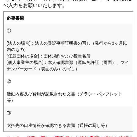
の入力をお願いいたします。
必要書類
①
[法人の場合]：法人の登記事項証明書の写し（発行から3ヶ月以
内のもの）
[任意団体の場合]：団体規約および役員名簿
[個人事業主の場合]：本人確認書類（運転免許証（両面）、マイ
ナンバーカード（表面のみ）の写し）
②
活動内容及び費用が記載された文書（チラシ・パンフレット
等）
③
支払先の口座情報が確認できる書類（通帳の写し等）