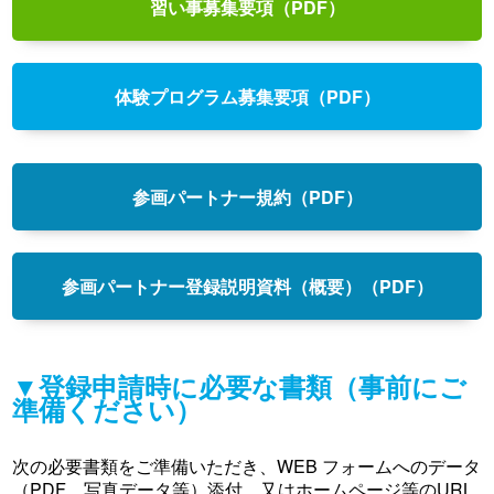
習い事募集要項（PDF）
体験プログラム募集要項（PDF）
参画パートナー規約（PDF）
参画パートナー登録説明資料（概要）（PDF）
▼登録申請時に必要な書類（事前にご
準備ください）
次の必要書類をご準備いただき、WEB フォームへのデータ
（PDF、写真データ等）添付、又はホームページ等のURL