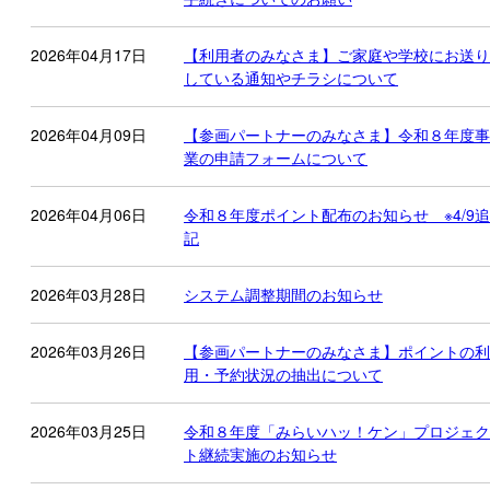
2026年04月17日
【利用者のみなさま】ご家庭や学校にお送り
している通知やチラシについて
2026年04月09日
【参画パートナーのみなさま】令和８年度事
業の申請フォームについて
2026年04月06日
令和８年度ポイント配布のお知らせ ※4/9追
記
2026年03月28日
システム調整期間のお知らせ
2026年03月26日
【参画パートナーのみなさま】ポイントの利
用・予約状況の抽出について
2026年03月25日
令和８年度「みらいハッ！ケン」プロジェク
ト継続実施のお知らせ