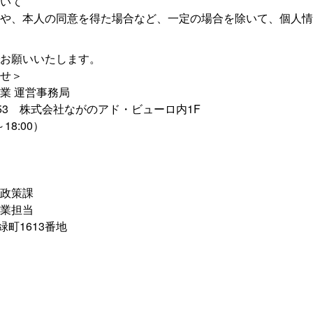
いて
や、本人の同意を得た場合など、一定の場合を除いて、個人情
お願いいたします。
せ＞
業 運営事務局
所1-53 株式会社ながのアド・ビューロ内1F
～18:00）
政策課
業担当
緑町1613番地