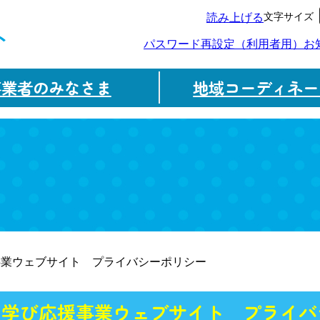
文字サイズ
読み上げる
ト
パスワード再設定（利用者用）
お
事業者のみなさま
地域コーディネー
事業ウェブサイト プライバシーポリシー
・学び応援事業ウェブサイト プライバ