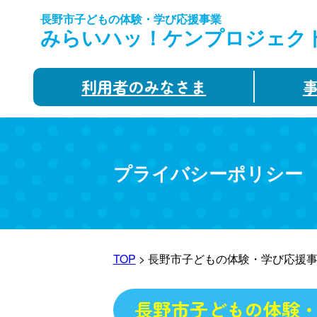
長野市子どもの体験・学び応援事業
みらいハッ！ケンプロジェク
利用者のみなさま
プライバシーポリシー
TOP
> 長野市子どもの体験・学び応援
長野市子どもの体験