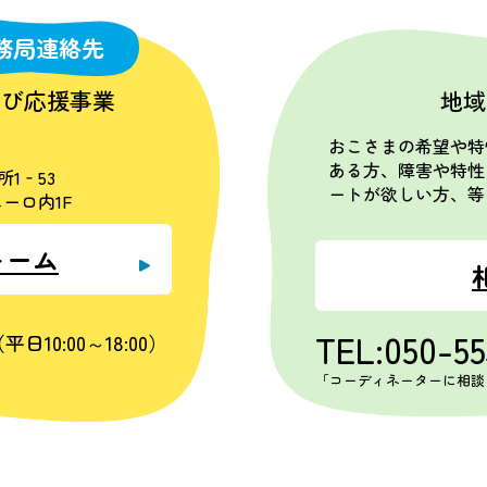
務局連絡先
学び応援事業
地域
おこさまの希望や特
ある方、障害や特性
所1‐53
ートが欲しい方、等
ーロ内1F
ォーム
TEL:050-5
平日10:00～18:00）
「コーディネーターに相談