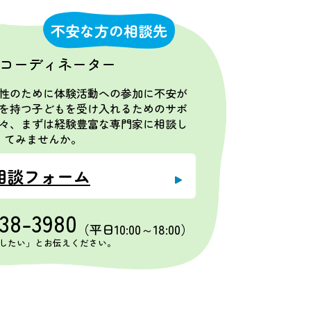
不安な方の相談先
コーディネーター
性のために体験活動への参加に不安が
を持つ子どもを受け入れるためのサポ
々、まずは経験豊富な専門家に相談し
てみませんか。
相談フォーム
538-3980
（平日10:00～18:00）
したい」とお伝えください。