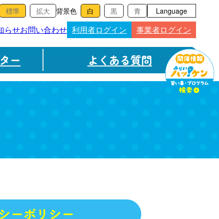
背景色
Language
知らせ
お問い合わせ
利用者ログイン
事業者ログイン
ター
よくある質問
シーポリシー