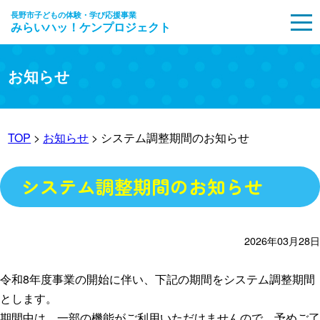
長野市子どもの体験・学び応援事業
みらいハッ！ケンプロジェクト
MENU
お知らせ
TOP
>
お知らせ
> システム調整期間のお知らせ
システム調整期間のお知らせ
2026年03月28日
令和8年度事業の開始に伴い、下記の期間をシステム調整期間
とします。
期間中は、一部の機能がご利用いただけませんので、予めご了