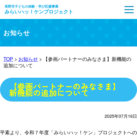
長野市子どもの体験・学び応援事業
みらいハッ！ケンプロジェクト
MENU
お知らせ
TOP
>
お知らせ
> 【参画パートナーのみなさま】新機能の
追加について
【参画パートナーのみなさま】
新機能の追加について
2025年07月16日
平素より、令和７年度「みらいハッ！ケン」プロジェクトへの