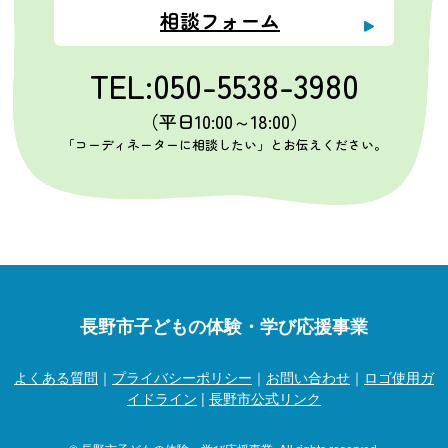
相談フォーム
TEL:050-5538-3980
（平日10:00～18:00）
「コーディネーターに相談したい」とお伝えください。
長野市子どもの体験・学び応援事業
よくある質問
｜
プライバシーポリシー
｜
お問い合わせ
｜
ロゴ使用ガ
イドライン
|
長野市公式リンク