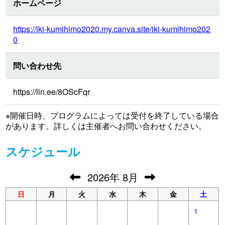
ホームページ
https://iki-kumihimo2020.my.canva.site/iki-kumihimo202
0
問い合わせ先
https://lin.ee/8OScFqr
※開催日時、プログラムによっては受付を終了している場合
があります。詳しくは主催者へお問い合わせください。
スケジュール
2026
年
8月
日
月
火
水
木
金
土
1