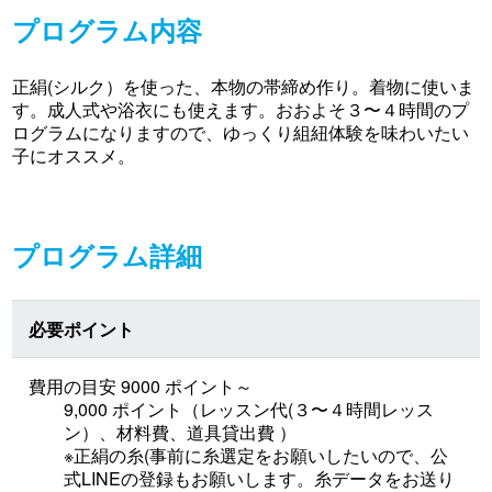
プログラム内容
正絹(シルク）を使った、本物の帯締め作り。着物に使いま
す。成人式や浴衣にも使えます。おおよそ３〜４時間のプ
ログラムになりますので、ゆっくり組紐体験を味わいたい
子にオススメ。
プログラム詳細
必要ポイント
費用の目安 9000 ポイント～
9,000 ポイント（レッスン代(３〜４時間レッス
ン）、材料費、道具貸出費 ）
※正絹の糸(事前に糸選定をお願いしたいので、公
式LINEの登録もお願いします。糸データをお送り