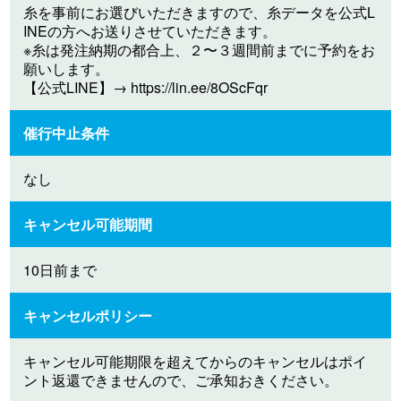
糸を事前にお選びいただきますので、糸データを公式L
INEの方へお送りさせていただきます。
※糸は発注納期の都合上、２〜３週間前までに予約をお
願いします。
【公式LINE】→ https://lin.ee/8OScFqr
催行中止条件
なし
キャンセル可能期間
10日前まで
キャンセルポリシー
キャンセル可能期限を超えてからのキャンセルはポイ
ント返還できませんので、ご承知おきください。