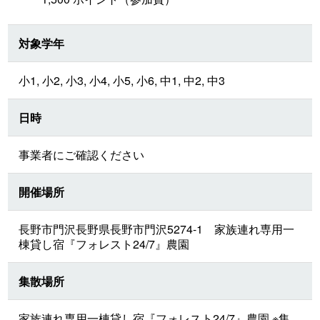
対象学年
小1, 小2, 小3, 小4, 小5, 小6, 中1, 中2, 中3
日時
事業者にご確認ください
開催場所
長野市門沢長野県長野市門沢5274-1 家族連れ専用一
棟貸し宿『フォレスト24/7』農園
集散場所
家族連れ専用一棟貸し宿『フォレスト24/7』農園 ※集