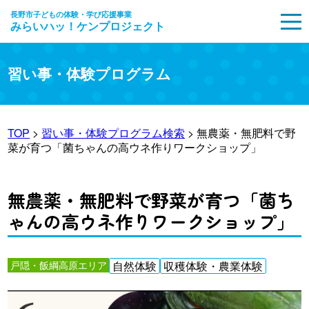
長野市子どもの体験・学び応援事業
みらいハッ！ケンプロジェクト
MENU
習い事・体験プログラム
TOP
>
習い事・体験プログラム検索
> 無農薬・無肥料で野
菜が育つ「菌ちゃんの高ウネ作りワークショップ」
無農薬・無肥料で野菜が育つ「菌ち
ゃんの高ウネ作りワークショップ」
戸隠・飯綱高原エリア
自然体験
収穫体験・農業体験