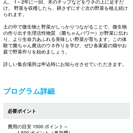
ん。 1～2年に一回、木のチップなどをウネの上に足すだ
け。 野菜を収穫したら、耕さずにすぐ次の野菜を植え続け
られます。
土の中で微生物と野菜がしっかりつながることで、微生物
の作り出す生理活性物質 （菌ちゃんパワー）が野菜に伝わ
り、より生命力あふれる美味しい野菜が育ちます。この体
験で菌ちゃん農法のウネ作りを学び、ぜひ各家庭の畑やお
庭で野菜作りを始めましょう。
詳しい集合場所は申込時にお知らせさせていただきます。
プログラム詳細
必要ポイント
費用の目安 1500 ポイント～
1,500 ポイント（参加費）