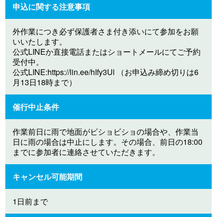
申込に関する注意事項
外作業につき必ず保護者さま付き添いにて参加をお願
いいたします。
公式LINEか直接電話またはショートメールにてご予約
受付中。
公式LINE:https://lin.ee/hIfy3Ul （お申込み締め切りは6
月13日18時まで）
催行中止条件
作業前日に雨で地面がビショビショの場合や、作業当
日に雨の場合は中止にします。その場合、前日の18:00
までに参加者に連絡させていただきます。
キャンセル可能期間
1日前まで