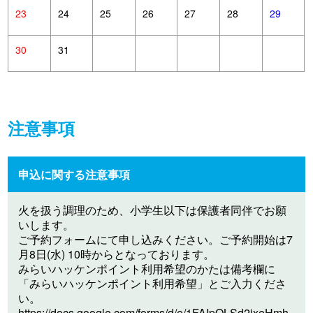
23
24
25
26
27
28
29
30
31
注意事項
申込に関する注意事項
火を扱う調理のため、小学生以下は保護者同伴でお願
いします。
ご予約フォームにて申し込みください。ご予約開始は7
月8日(水) 10時からとなっております。
みらいハッケンポイント利用希望のかたは備考欄に
「みらいハッケンポイント利用希望」とご入力くださ
い。
https://docs.google.com/forms/d/e/1FAIpQLSd2jxeHmh