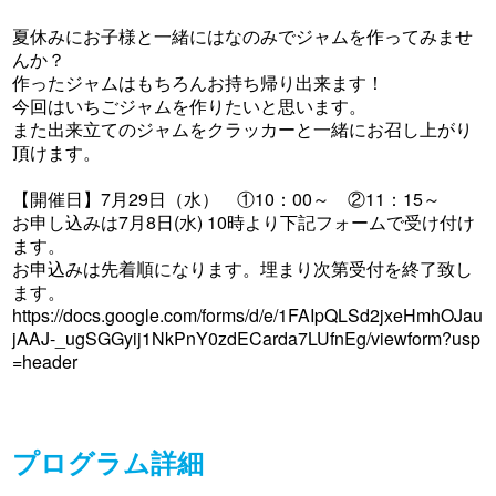
夏休みにお子様と一緒にはなのみでジャムを作ってみませ
んか？
作ったジャムはもちろんお持ち帰り出来ます！
今回はいちごジャムを作りたいと思います。
また出来立てのジャムをクラッカーと一緒にお召し上がり
頂けます。
【開催日】7月29日（水） ①10：00～ ②11：15～
お申し込みは7月8日(水) 10時より下記フォームで受け付け
ます。
お申込みは先着順になります。埋まり次第受付を終了致し
ます。
https://docs.google.com/forms/d/e/1FAIpQLSd2jxeHmhOJau
jAAJ-_ugSGGyij1NkPnY0zdECarda7LUfnEg/viewform?usp
=header
プログラム詳細