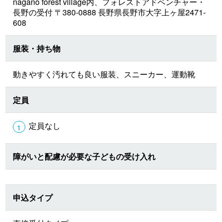
nagano forest village内、フォレストアドベンチャー・
長野の受付 〒380-0888 長野県長野市大字上ヶ屋2471-
608
服装・持ち物
動きやすく汚れても良い服装、スニーカー、運動靴
定員
定員なし
障がいと配慮が必要な子どもの受け入れ
申込タイプ