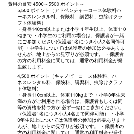
費用の目安 4500～5500 ポイント～
5,500 ポイント（アドベンチャーコース体験料ハ
ーネスレンタル料、保険料、講習料、虫除けクラ
フト体験料）
・身長140cm以上または小学４年生以上、体重110
kgまで ・小学生のご利用の場合は、保護者が一緒
にご参加ください(保護者1名につき小人3名同伴可
能) ・中学生については保護者の参加は必要ありま
せんが、地上からの見守りが必須です。 ・保護者
の方の利用料金に関しては、通常の利用料金が発
生致します。
4,500 ポイント（キャノピーコース体験料、ハー
ネスレンタル料、保険料、講習料、虫除けクラフ
ト体験料）
・身長110cm以上、体重110kgまで ・小学3年生未
満の方がご利用される場合は、保護者もしくは同
等の資格を持つ方が 必ず一緒にご参加ください。
（保護者1名につき小人4名まで同伴可能） ・小学
3年生以上については保護者の参加は必要ありませ
んが、地上からの見守りが必須です。 ・保護者の
方の利用料金に関しては、通常の利用料金が発生