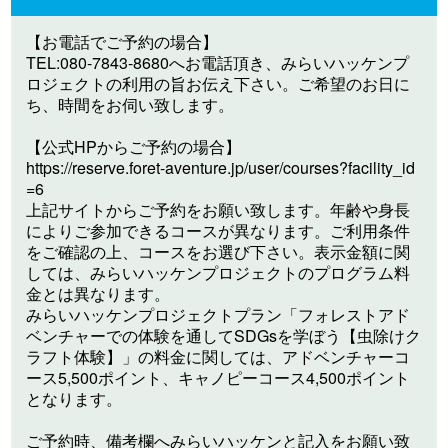
【お電話でご予約の場合】
TEL:080-7843-8680へお電話頂き、みらいハッケンプ
ロジェクトの利用の旨お伝え下さい。ご希望のお日に
ち、時間をお伺い致します。
【公式HPからご予約の場合】
https://reserve.foret-aventure.jp/user/courses?facility_id
=6
上記サイトからご予約をお願い致します。年齢や身長
によりご参加できるコースが異なります。ご利用条件
をご確認の上、コースをお選び下さい。表示金額に関
しては、みらいハッケンプロジェクトのプログラム料
金とは異なります。
みらいハッケンプロジェクトプラン「フォレストアド
ベンチャーでの体験を通してSDGsを学ぼう【虫除けク
ラフト体験】」の料金に関しては、アドベンチャーコ
ース5,500ポイント、キャノピーコース4,500ポイント
となります。
ご予約時、備考欄へみらいハッケンと記入をお願い致