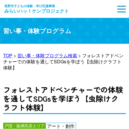
長野市子どもの体験・学び応援事業
みらいハッ！ケンプロジェクト
MENU
習い事・体験プログラム
TOP
>
習い事・体験プログラム検索
> フォレストアドベン
チャーでの体験を通してSDGsを学ぼう【虫除けクラフト
体験】
フォレストアドベンチャーでの体験
を通してSDGsを学ぼう【虫除けク
ラフト体験】
戸隠・飯綱高原エリア
アート・創作