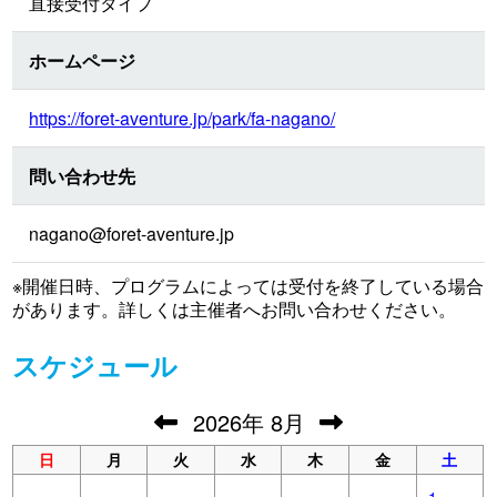
直接受付タイプ
ホームページ
https://foret-aventure.jp/park/fa-nagano/
問い合わせ先
nagano@foret-aventure.jp
※開催日時、プログラムによっては受付を終了している場合
があります。詳しくは主催者へお問い合わせください。
スケジュール
2026
年
8月
日
月
火
水
木
金
土
1