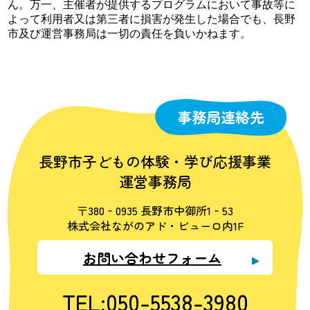
ん。万一、主催者が提供するプログラムにおいて事故等に
よって利用者又は第三者に損害が発生した場合でも、長野
市及び運営事務局は一切の責任を負いかねます。
事務局連絡先
長野市子どもの体験・学び応援事業
運営事務局
〒380‐0935 長野市中御所1‐53
株式会社ながのアド・ビューロ内1F
お問い合わせフォーム
TEL:050-5538-3980