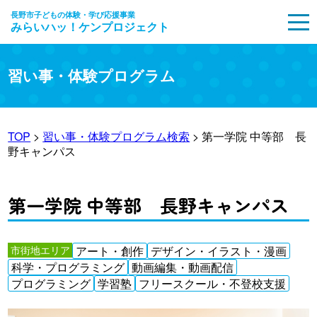
長野市子どもの体験・学び応援事業
みらいハッ！ケンプロジェクト
MENU
習い事・体験プログラム
TOP
>
習い事・体験プログラム検索
> 第一学院 中等部 長
野キャンパス
第一学院 中等部 長野キャンパス
市街地エリア
アート・創作
デザイン・イラスト・漫画
科学・プログラミング
動画編集・動画配信
プログラミング
学習塾
フリースクール・不登校支援