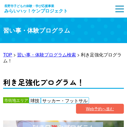
長野市子どもの体験・学び応援事業
みらいハッ！ケンプロジェクト
MENU
習い事・体験プログラム
TOP
>
習い事・体験プログラム検索
> 利き足強化プログラ
ム！
利き足強化プログラム！
市街地エリア
球技
サッカー・フットサル
Web予約へ進む