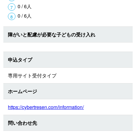
0 / 6人
0 / 6人
障がいと配慮が必要な子どもの受け入れ
申込タイプ
専用サイト受付タイプ
ホームページ
https://cybertresen.com/information/
問い合わせ先