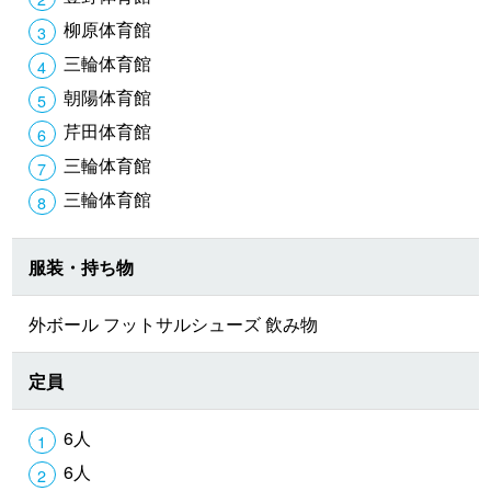
柳原体育館
三輪体育館
朝陽体育館
芹田体育館
三輪体育館
三輪体育館
服装・持ち物
外ボール フットサルシューズ 飲み物
定員
6人
6人