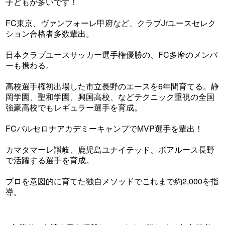
子どもが多いです！
FC東京、ヴァンフォーレ甲府など、クラブJrユースセレク
ション合格者多数輩出。
日本クラブユースサッカー選手権優勝の、FC多摩のメンバ
ーも携わる。
高校選手権初出場した市立長野のエースを6年間育てる。静
岡学園、聖和学園、興国高校、などテクニック重視の全国
強豪高校でもレギュラー選手を育成。
FCバルセロナアカデミーキャンプでMVP選手を輩出！
カマタマーレ讃岐、鹿児島ユナイテッド、ボアルース長野
で活躍する選手を育成。
プロを意図的に育てた独自メソッドでこれまで約2,000を指
導。