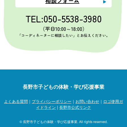
相談フォーム
TEL:050-5538-3980
（平日10:00～18:00）
「コーディネーターに相談したい」とお伝えください。
長野市子どもの体験・学び応援事業
よくある質問
｜
プライバシーポリシー
｜
お問い合わせ
｜
ロゴ使用ガ
イドライン
|
長野市公式リンク
© 長野市子どもの体験・学び応援事業. All rights reserved.