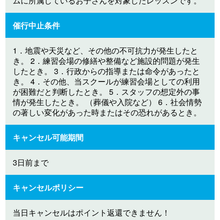
ムに所属しているお子さんを対象したレッスンです。
催行中止条件
1．地震や天災など、その他の不可抗力が発生したと
き。 2．練習会場の修繕や整備など施設的問題が発生
したとき。 3．行政からの指導または命令があったと
き。 4．その他、当スクールが練習会場としての利用
が困難だと判断したとき。 5．スタッフの想定外の事
情が発生したとき。 （葬儀や入院など） 6．社会情勢
の著しい変化があった時またはその恐れがあるとき。
キャンセル可能期間
3日前まで
キャンセルポリシー
当日キャンセルはポイント返還できません！