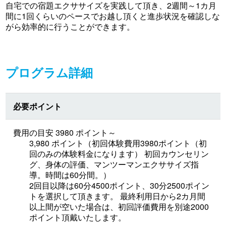
自宅での宿題エクササイズを実践して頂き、2週間～1カ月
間に1回くらいのペースでお越し頂くと進歩状況を確認しな
がら効率的に行うことができます。
プログラム詳細
必要ポイント
費用の目安 3980 ポイント～
3,980 ポイント（初回体験費用3980ポイント（初
回のみの体験料金になります） 初回カウンセリン
グ、身体の評価、マンツーマンエクササイズ指
導。時間は60分間。）
2回目以降は60分4500ポイント、30分2500ポイン
トを選択して頂きます。 最終利用日から2カ月間
以上間が空いた場合は、初回評価費用を別途2000
ポイント頂戴いたします。