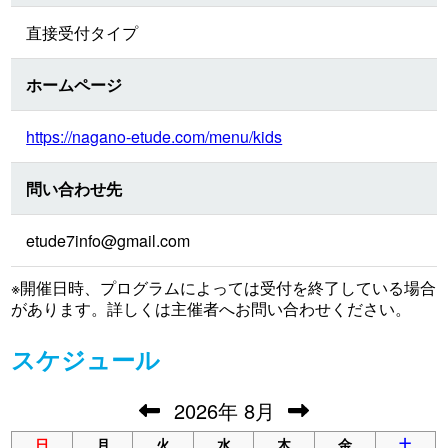
直接受付タイプ
ホームページ
https://nagano-etude.com/menu/kids
問い合わせ先
etude7info@gmail.com
※開催日時、プログラムによっては受付を終了している場合
があります。詳しくは主催者へお問い合わせください。
スケジュール
2026
年
8月
日
月
火
水
木
金
土