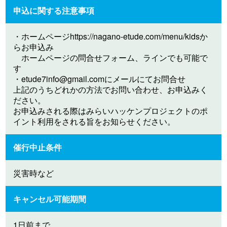
申込に関する注意事項
・ホームページhttps://nagano-etude.com/menu/kidsか
らお申込み
ホームページの問合せフォーム、ラインでも可能で
す
・
etude7info@gmail.com
にメールにてお問合せ
上記のうちどれかの方法でお問い合わせ、お申込みく
ださい。
お申込みされる際はみらいハッケンプロジェクトのポ
イント利用をされる旨をお知らせください。
催行中止条件
災害時など
キャンセル可能期間
1日前まで