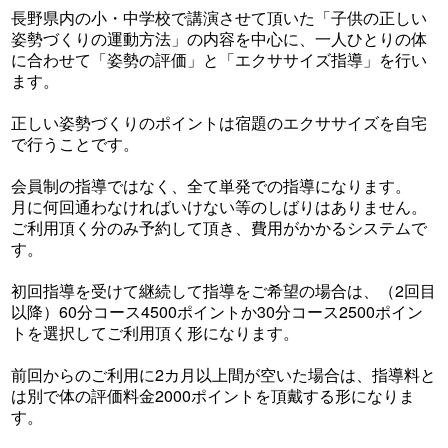
長野県内の小・中学校で講演させて頂いた「子供の正しい
姿勢づくりの運動方法」の内容を中心に、一人ひとりの体
に合わせて「姿勢の評価」と「エクササイズ指導」を行い
ます。
正しい姿勢づくりのポイントは宿題のエクササイズを自宅
で行うことです。
会員制の指導ではなく、全て単発での指導になります。
月に何回通わなければいけない等のしばりはありません。
ご利用頂く分のみ予約して頂き、費用がかかるシステムで
す。
初回指導を受けて継続して指導をご希望の場合は、（2回目
以降）60分コース4500ポイントか30分コース2500ポイン
トを選択してご利用頂く形になります。
前回からのご利用に2カ月以上間が空いた場合は、指導料と
は別で体の評価料金2000ポイントを頂戴する形になりま
す。