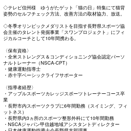
◇テレビ信州様 ゆうがたゲット「猫の日」特集にて猫背
姿勢のセルフチェック方法、改善方法の取材協力、放送。
◇冬季オリンピックメダリストを目指す長野県スポーツ協
会主催のタレント発掘事業「スワンプロジェクト」にフィ
ジカルコーチとして10年間携わる。
〈保有資格〉
・全米ストレングス＆コンディショニング協会認定パーソ
ナルトレーナー（NSCA‐CPT）
・健康運動指導士
・赤十字ベーシックライフサポーター
〈指導者経歴〉
・アップルスポーツカレッジスポーツトレーナーコース卒
業
・長野市内スポーツクラブに6年間勤務（スイミング、フィ
ットネス）
・長野県内3ヵ所のスポーツ整形外科にて10年間勤務
・NSCAジャパン甲信越地域アシスタントディレクター
・日本健康運動指導士会長野県支部理事