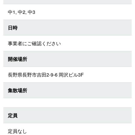
中1, 中2, 中3
日時
事業者にご確認ください
開催場所
長野県長野市吉田2-9-6 岡沢ビル3F
集散場所
定員
定員なし