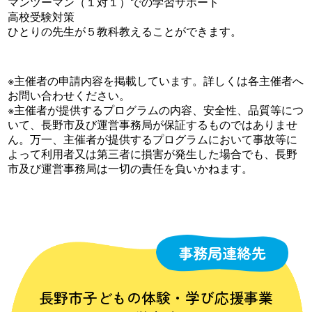
マンツーマン（１対１）での学習サポート
高校受験対策
ひとりの先生が５教科教えることができます。
※主催者の申請内容を掲載しています。詳しくは各主催者へ
お問い合わせください。
※主催者が提供するプログラムの内容、安全性、品質等につ
いて、長野市及び運営事務局が保証するものではありませ
ん。万一、主催者が提供するプログラムにおいて事故等に
よって利用者又は第三者に損害が発生した場合でも、長野
市及び運営事務局は一切の責任を負いかねます。
事務局連絡先
長野市子どもの体験・学び応援事業