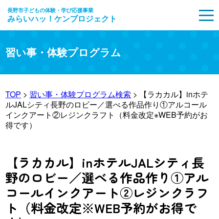
長野市子どもの体験・学び応援事業
みらいハッ！ケンプロジェクト
MENU
習い事・体験プログラム
TOP
>
習い事・体験プログラム検索
> 【ラカカル】inホテ
ルJALシティ長野のロビー／選べる作品作り①アルコール
インクアート②レジンクラフト（料金改定※WEB予約がお
得です）
【ラカカル】inホテルJALシティ長
野のロビー／選べる作品作り①アル
コールインクアート②レジンクラフ
ト（料金改定※WEB予約がお得で