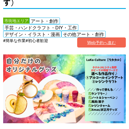
す）
市街地エリア
アート・創作
手芸・ハンドクラフト・DIY・工作
デザイン・イラスト・漫画
その他アート・創作
#簡単な作業
#初心者歓迎
Web予約へ進む