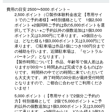
費用の目安 2500〜5000 ポイント～
2,500 ポイント（◎製作体験料金改定 【専用サイ
トでのご予約者様】➜特別価格として 1個2,500
ポイント ※2個同時ご予約はBの5,000ポイントを選
択して下さい ※ご予約以外の個数追加は1個3,000
ポイント又は3,000円にて承ります。 ※3個目から
は、どなた様も1個3,000ポイント又は3,000円にて
承ります。 ◎駐車場は作品1個につき100円分まで
の補助を行います。近隣駐車場は、『セントラル
パーキング』となります。）
【製作時間について】 作品、年齢等で個人差はあ
りますが30分〜１時間あれば完成できるものばか
りです。 時間枠の中でどの時間に来ていただいて
も大丈夫です。 終了時間の30分前が最終受付時間
となりますので、ご都合に合わせてご利用くださ
いませ！
5,000 ポイント（【専用サイトで2個分ご予約の
方】特別価格として 2個で5,000ポイント ※ご予
約以外の個数追加は1個3,000ポイント又は3,000円
にて承ります。 ※3個目からは、どなた様も1個3,0