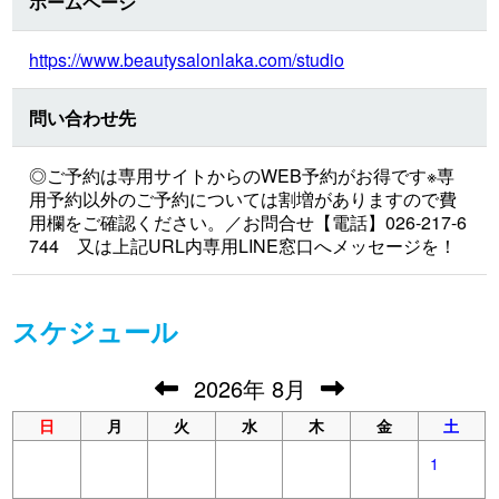
ホームページ
https://www.beautysalonlaka.com/studio
問い合わせ先
◎ご予約は専用サイトからのWEB予約がお得です※専
用予約以外のご予約については割増がありますので費
用欄をご確認ください。／お問合せ【電話】026-217-6
744 又は上記URL内専用LINE窓口へメッセージを！
スケジュール
2026
年
8月
日
月
火
水
木
金
土
1