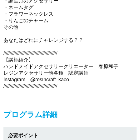
・誕生月のアクセサリー
・ネームタグ
・フラワーネックレス
・りんごのチャーム
その他
あなたはどれにチャレンジする？？
///////////////////////////////////////////
【講師紹介】
ハンドメイドアクセサリークリエーター 春原和子
レジンアクセサリー他各種 認定講師
Instagram @resincraft_kaco
///////////////////////////////////////////
プログラム詳細
必要ポイント