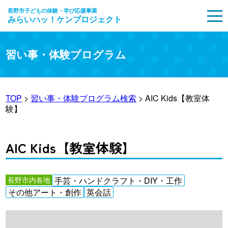
長野市子どもの体験・学び応援事業
みらいハッ！ケンプロジェクト
MENU
習い事・体験プログラム
TOP
>
習い事・体験プログラム検索
> AIC Kids【教室体
験】
AIC Kids【教室体験】
長野市内各地
手芸・ハンドクラフト・DIY・工作
その他アート・創作
英会話