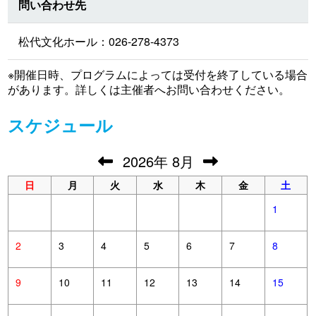
問い合わせ先
松代文化ホール：026-278-4373
※開催日時、プログラムによっては受付を終了している場合
があります。詳しくは主催者へお問い合わせください。
スケジュール
2026
年
8月
日
月
火
水
木
金
土
1
2
3
4
5
6
7
8
9
10
11
12
13
14
15