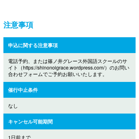
注意事項
申込に関する注意事項
電話予約、または篠ノ井グレース外国語スクールのサ
イト（https://shinonoigrace.wordpress.com/）のお問い
合わせフォームでご予約お願いいたします。
催行中止条件
なし
キャンセル可能期間
1日前まで