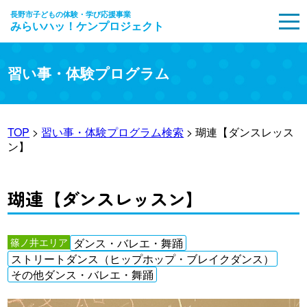
長野市子どもの体験・学び応援事業
みらいハッ！ケンプロジェクト
MENU
習い事・体験プログラム
TOP
>
習い事・体験プログラム検索
> 瑚連【ダンスレッス
ン】
瑚連【ダンスレッスン】
篠ノ井エリア
ダンス・バレエ・舞踊
ストリートダンス（ヒップホップ・ブレイクダンス）
その他ダンス・バレエ・舞踊