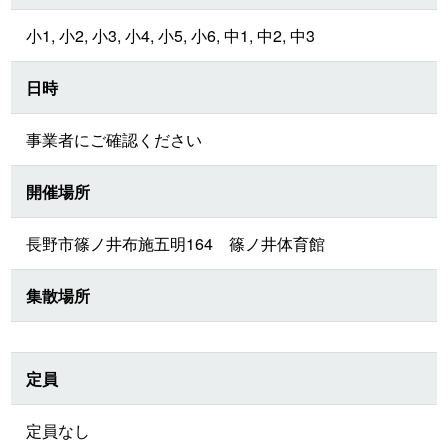
小1, 小2, 小3, 小4, 小5, 小6, 中1, 中2, 中3
日時
事業者にご確認ください
開催場所
長野市篠ノ井布施五明164 篠ノ井体育館
集散場所
定員
定員なし