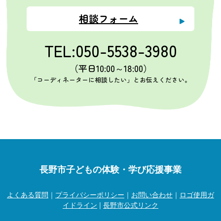
相談フォーム
TEL:050-5538-3980
（平日10:00～18:00）
「コーディネーターに相談したい」とお伝えください。
長野市子どもの体験・学び応援事業
よくある質問
｜
プライバシーポリシー
｜
お問い合わせ
｜
ロゴ使用ガ
イドライン
|
長野市公式リンク