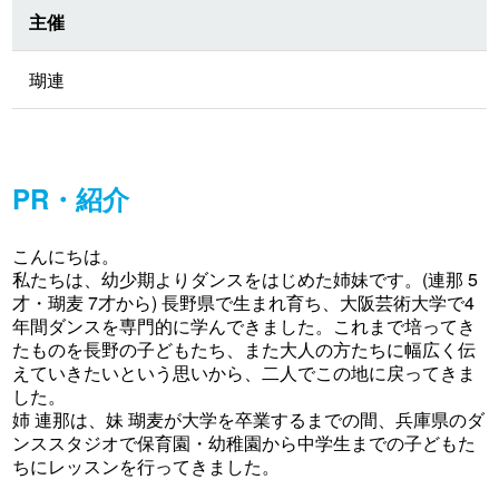
主催
瑚連
PR・紹介
こんにちは。
私たちは、幼少期よりダンスをはじめた姉妹です。(連那 5
才・瑚麦 7才から) 長野県で生まれ育ち、大阪芸術大学で4
年間ダンスを専門的に学んできました。これまで培ってき
たものを長野の子どもたち、また大人の方たちに幅広く伝
えていきたいという思いから、二人でこの地に戻ってきま
した。
姉 連那は、妹 瑚麦が大学を卒業するまでの間、兵庫県のダ
ンススタジオで保育園・幼稚園から中学生までの子どもた
ちにレッスンを行ってきました。