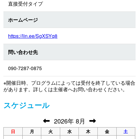
直接受付タイプ
ホームページ
https://lin.ee/SgXSYq8
問い合わせ先
090-7287-0875
※開催日時、プログラムによっては受付を終了している場合
があります。詳しくは主催者へお問い合わせください。
スケジュール
2026
年
8月
日
月
火
水
木
金
土