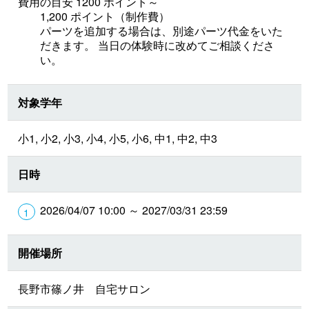
費用の目安 1200 ポイント～
1,200 ポイント（制作費）
パーツを追加する場合は、別途パーツ代金をいた
だきます。 当日の体験時に改めてご相談くださ
い。
対象学年
小1, 小2, 小3, 小4, 小5, 小6, 中1, 中2, 中3
日時
2026/04/07 10:00 ～ 2027/03/31 23:59
開催場所
長野市篠ノ井 自宅サロン