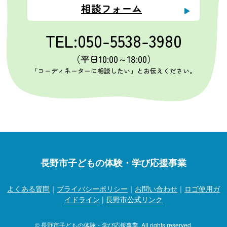
相談フォーム
TEL:050-5538-3980
（平日10:00～18:00）
「コーディネーターに相談したい」とお伝えください。
長野市子どもの体験・学び応援事業
よくある質問
｜
プライバシーポリシー
｜
お問い合わせ
｜
ロゴ使用ガ
イドライン
|
長野市公式リンク
© 長野市子どもの体験・学び応援事業. All rights reserved.