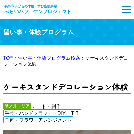
長野市子どもの体験・学び応援事業
みらいハッ！ケンプロジェクト
MENU
習い事・体験プログラム
TOP
>
習い事・体験プログラム検索
> ケーキスタンドデコ
レーション体験
ケーキスタンドデコレーション体験
篠ノ井エリア
アート・創作
手芸・ハンドクラフト・DIY・工作
華道・フラワーアレンジメント