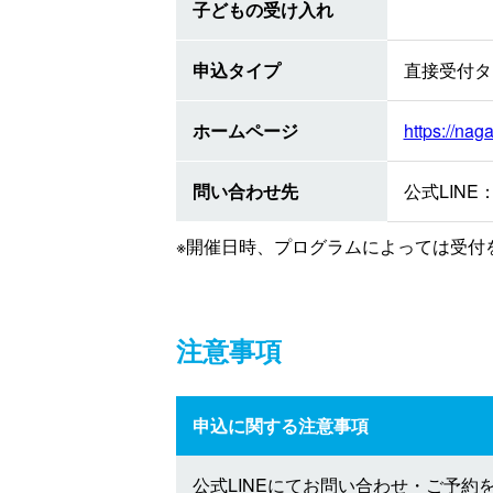
子どもの受け入れ
申込タイプ
直接受付タ
ホームページ
https://nag
問い合わせ先
公式LINE：h
※開催日時、プログラムによっては受付
注意事項
申込に関する注意事項
公式LINEにてお問い合わせ・ご予約