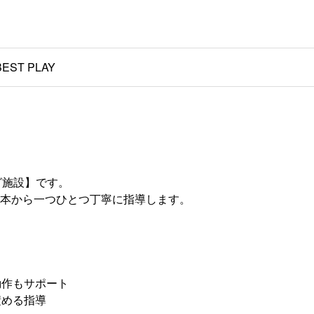
EST PLAY
グ施設】です。
本から一つひとつ丁寧に指導します。
動作もサポート
積める指導