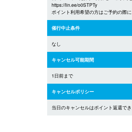
https://lin.ee/o0STPTy
ポイント利用希望の方はご予約の際に
催行中止条件
なし
キャンセル可能期間
1日前まで
キャンセルポリシー
当日のキャンセルはポイント返還でき