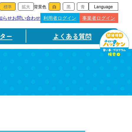
背景色
Language
知らせ
お問い合わせ
利用者ログイン
事業者ログイン
ター
よくある質問