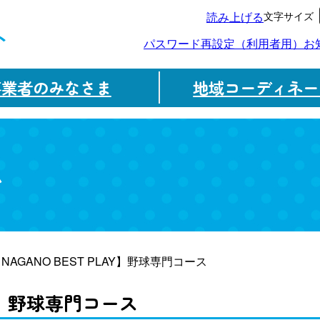
文字サイズ
読み上げる
ト
パスワード再設定（利用者用）
お
事業者のみなさま
地域コーディネー
ム
【NAGANO BEST PLAY】野球専門コース
LAY】野球専門コース