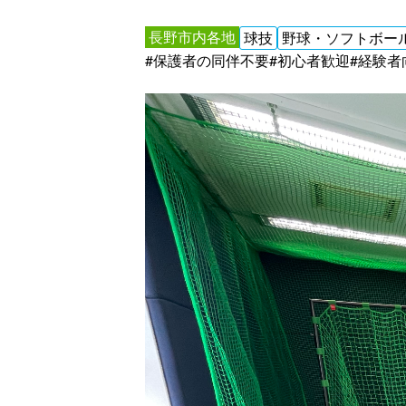
長野市内各地
球技
野球・ソフトボー
#保護者の同伴不要
#初心者歓迎
#経験者