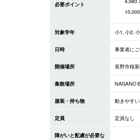
4,9
必要ポイント
10,
対象学年
小1, 小2, 小
日時
事業者にご
開催場所
長野市桜新町
集散場所
NAGANO
服装・持ち物
動きやすい
定員
定員なし
障がいと配慮が必要な