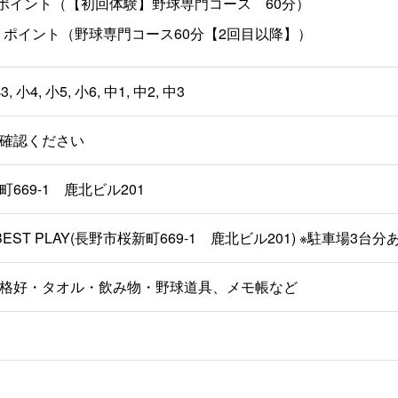
80 ポイント（【初回体験】野球専門コース 60分）
000 ポイント（野球専門コース60分【2回目以降】）
3, 小4, 小5, 小6, 中1, 中2, 中3
確認ください
669-1 鹿北ビル201
 BEST PLAY(長野市桜新町669-1 鹿北ビル201) ※駐車場3台
格好・タオル・飲み物・野球道具、メモ帳など