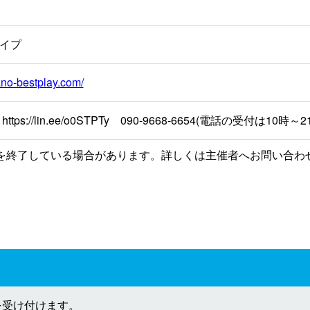
イプ
ano-bestplay.com/
ttps://lin.ee/o0STPTy 090-9668-6654(電話の受付は10時～2
を終了している場合があります。詳しくは主催者へお問い合わ
を受け付けます。