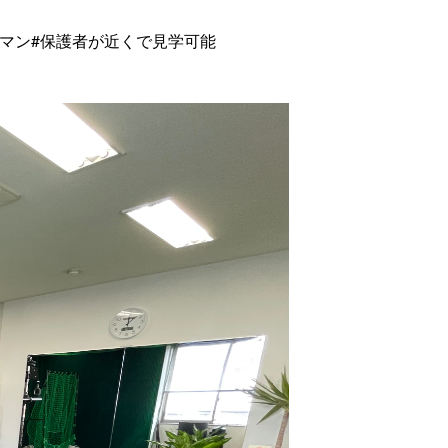
ーマン
#保護者が近くで見学可能