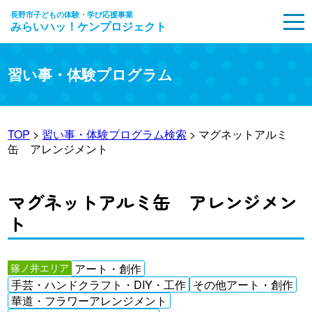
長野市子どもの体験・学び応援事業
みらいハッ！ケンプロジェクト
MENU
習い事・体験プログラム
TOP
>
習い事・体験プログラム検索
> マグネットアルミ
缶 アレンジメント
マグネットアルミ缶 アレンジメン
ト
篠ノ井エリア
アート・創作
手芸・ハンドクラフト・DIY・工作
その他アート・創作
華道・フラワーアレンジメント