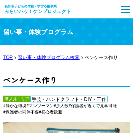
長野市子どもの体験・学び応援事業
みらいハッ！ケンプロジェクト
MENU
習い事・体験プログラム
TOP
>
習い事・体験プログラム検索
> ペンケース作り
ペンケース作り
篠ノ井エリア
手芸・ハンドクラフト・DIY・工作
#静かな環境
#マンツーマン
#少人数
#保護者が近くで見学可能
#保護者の同伴不要
#初心者歓迎