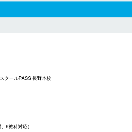
スクールPASS 長野本校
習、5教科対応）