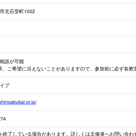
市北石堂町1022
相談が可能
果、ご希望に沿えないことがありますので、参加前に必ず各教
イプ
shingakukai.or.jp/
774
を終了している場合があります。詳しくは主催者へお問い合わ