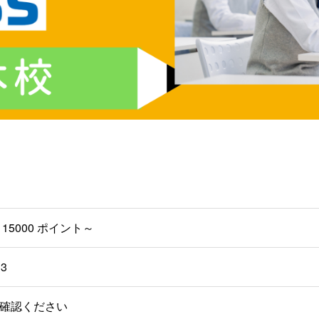
15000 ポイント～
中3
確認ください