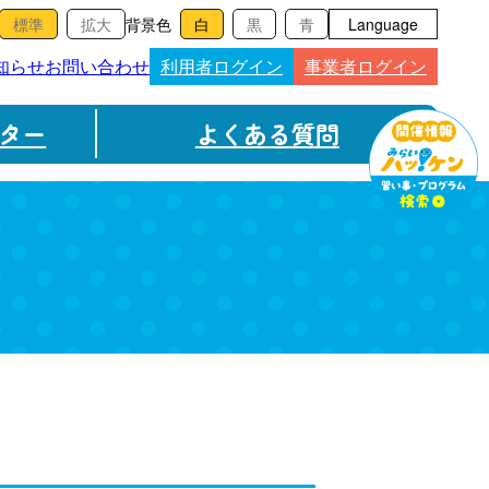
背景色
Language
知らせ
お問い合わせ
利用者ログイン
事業者ログイン
ター
よくある質問