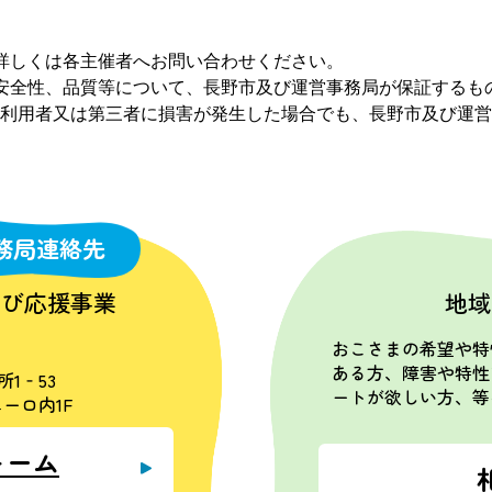
詳しくは各主催者へお問い合わせください。
安全性、品質等について、長野市及び運営事務局が保証するも
利用者又は第三者に損害が発生した場合でも、長野市及び運営
務局連絡先
学び応援事業
地域
おこさまの希望や特
ある方、障害や特性
所1‐53
ートが欲しい方、等
ーロ内1F
ォーム