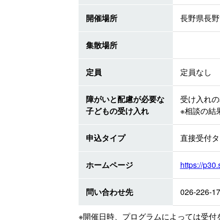
開催場所
長野県長野
集散場所
定員
定員なし
障がいと配慮が必要な
受け入れの
子どもの受け入れ
※相談の結
申込タイプ
直接受付タ
ホームページ
https://p30.
問い合わせ先
026-226-1
※開催日時、プログラムによっては受付