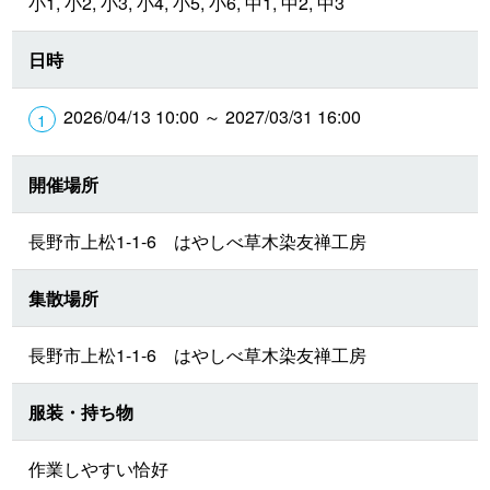
小1, 小2, 小3, 小4, 小5, 小6, 中1, 中2, 中3
日時
2026/04/13 10:00 ～ 2027/03/31 16:00
開催場所
長野市上松1-1-6 はやしべ草木染友禅工房
集散場所
長野市上松1-1-6 はやしべ草木染友禅工房
服装・持ち物
作業しやすい恰好