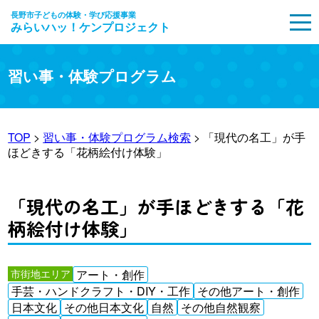
長野市子どもの体験・学び応援事業
みらいハッ！ケンプロジェクト
MENU
習い事・体験プログラム
TOP
>
習い事・体験プログラム検索
> 「現代の名工」が手
ほどきする「花柄絵付け体験」
「現代の名工」が手ほどきする「花
柄絵付け体験」
市街地エリア
アート・創作
手芸・ハンドクラフト・DIY・工作
その他アート・創作
日本文化
その他日本文化
自然
その他自然観察