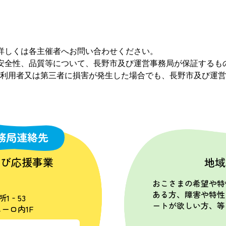
詳しくは各主催者へお問い合わせください。
安全性、品質等について、長野市及び運営事務局が保証するも
利用者又は第三者に損害が発生した場合でも、長野市及び運営
務局連絡先
学び応援事業
地域
おこさまの希望や特
ある方、障害や特性
所1‐53
ートが欲しい方、等
ーロ内1F