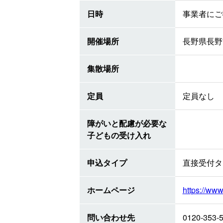
日時
事業者にご
開催場所
長野県長野
集散場所
定員
定員なし
障がいと配慮が必要な
子どもの受け入れ
申込タイプ
直接受付タ
ホームページ
https://ww
問い合わせ先
0120-353-