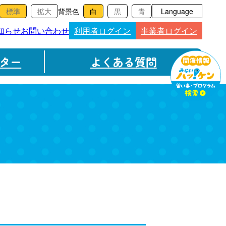
背景色
Language
知らせ
お問い合わせ
利用者ログイン
事業者ログイン
ター
よくある質問