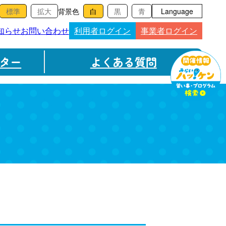
背景色
Language
知らせ
お問い合わせ
利用者ログイン
事業者ログイン
ター
よくある質問