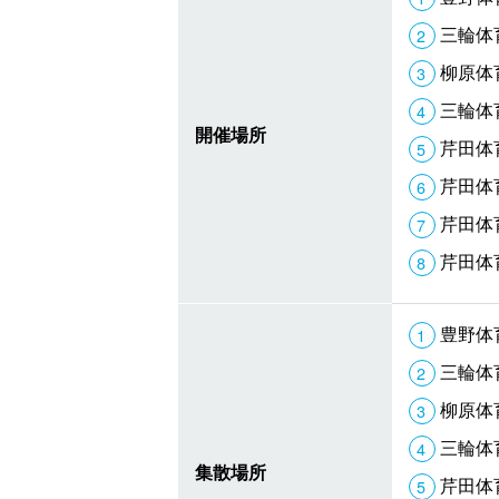
三輪体
柳原体
三輪体
開催場所
芹田体
芹田体
芹田体
芹田体
豊野体
三輪体
柳原体
三輪体
集散場所
芹田体