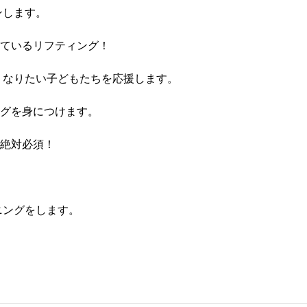
ンします。
ているリフティング！
くなりたい子どもたちを応援します。
グを身につけます。
絶対必須！
ニングをします。