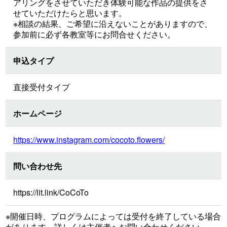
アリングをさせていただき体験可能な作品の提供をさ
せていただけたらと思います。
※相談の結果、ご希望に沿えないことがありますので、
参加前に必ず各教室等にお問合せください。
申込タイプ
直接受付タイプ
ホームページ
https://www.instagram.com/cocoto.flowers/
問い合わせ先
https://lit.link/CoCoTo
※開催日時、プログラムによっては受付を終了している場合
があります。詳しくは主催者へお問い合わせください。