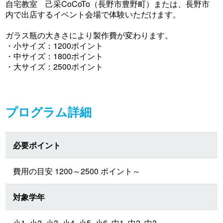
自宅教室 己采CoCoTo（長野市豊野町）または、長野市
内で出店するイベント会場で体験いただけます。
ガラス瓶の大きさにより製作費が変わります。
・小サイズ：1200ポイント
・中サイズ：1800ポイント
・大サイズ：2500ポイント
プログラム詳細
必要ポイント
費用の目安 1200～2500 ポイント～
対象学年
小1, 小2, 小3, 小4, 小5, 小6, 中1, 中2, 中3