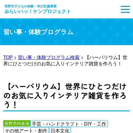
長野市子どもの体験・学び応援事業
みらいハッ！ケンプロジェクト
MENU
習い事・体験プログラム
TOP
>
習い事・体験プログラム検索
> 【ハーバリウム】世
界にひとつだけのお気に入りインテリア雑貨を作ろう！
【ハーバリウム】世界にひとつだけ
のお気に入りインテリア雑貨を作ろ
う！
長野市内各地
手芸・ハンドクラフト・DIY・工作
その他アート・創作
日本文化