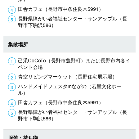
田舎カフェ（長野市中条住良木5991）
長野県障がい者福祉センター・サンアップル（長
野市下駒沢586）
集散場所
己采CoCoTo（長野市豊野町）または長野市内各イ
ベント会場
青空リビングマーケット（長野住宅展示場）
ハンドメイドフェスタinながの（若里文化ホー
ル）
田舎カフェ（長野市中条住良木5991）
長野県障がい者福祉センター・サンアップル（長
野市下駒沢586）
服装・持ち物