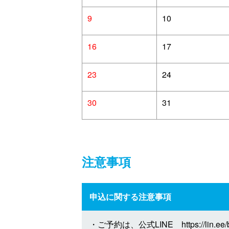
9
10
16
17
23
24
30
31
注意事項
申込に関する注意事項
・ご予約は、公式LINE https://lin.ee/