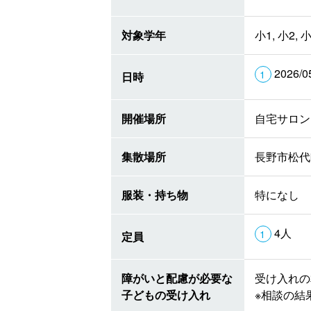
対象学年
小1, 小2, 小
2026/0
日時
開催場所
自宅サロン
集散場所
長野市松代
服装・持ち物
特になし
4人
定員
障がいと配慮が必要な
受け入れの
子どもの受け入れ
※相談の結