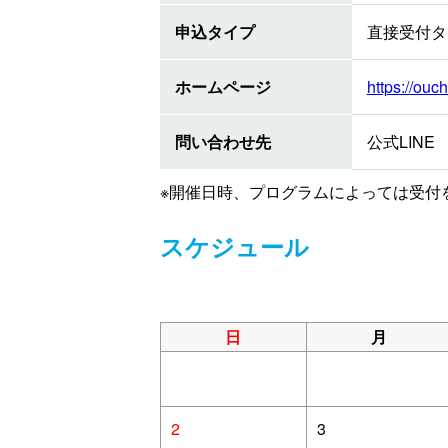
申込タイプ
直接受付タ
ホームページ
https://ouch
問い合わせ先
公式LINE ht
※開催日時、プログラムによっては受付
スケジュール
日
月
2
3