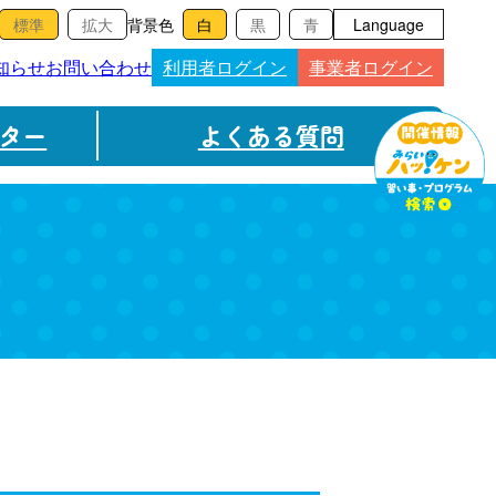
背景色
Language
知らせ
お問い合わせ
利用者ログイン
事業者ログイン
ター
よくある質問