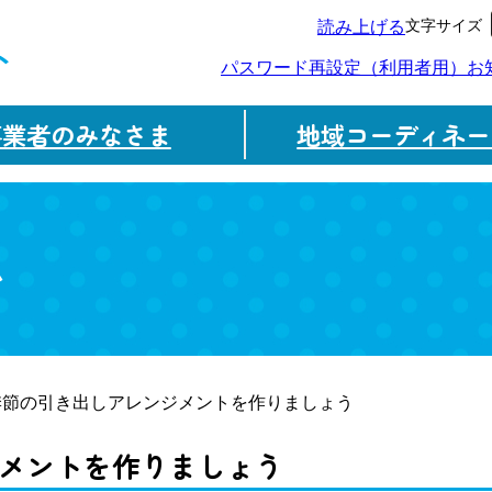
文字サイズ
読み上げる
ト
パスワード再設定（利用者用）
お
事業者のみなさま
地域コーディネー
ム
季節の引き出しアレンジメントを作りましょう
メントを作りましょう