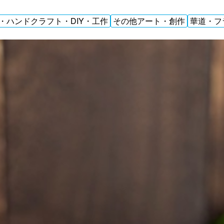
・ハンドクラフト・DIY・工作
その他アート・創作
華道・フ