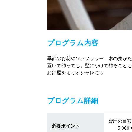
プログラム内容
季節のお花やソラフラワー、木の実がた
置いて飾っても、壁にかけて飾ることも
お部屋をよりオシャレに♡
プログラム詳細
費用の目安 
必要ポイント
5,0