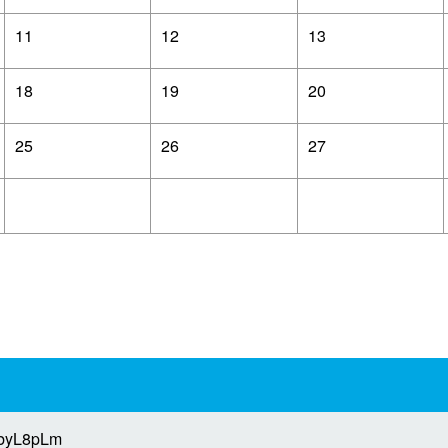
11
12
13
18
19
20
25
26
27
byL8pLm