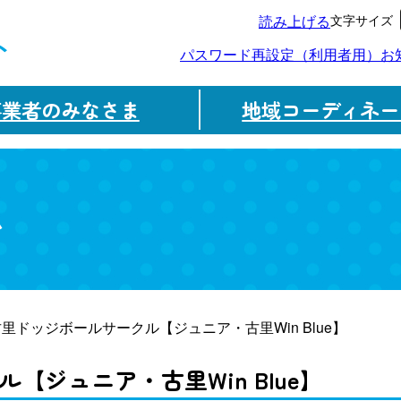
文字サイズ
読み上げる
ト
パスワード再設定（利用者用）
お
事業者のみなさま
地域コーディネー
ム
古里ドッジボールサークル【ジュニア・古里Win Blue】
【ジュニア・古里Win Blue】