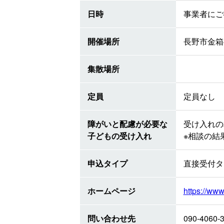
日時
事業者にご
開催場所
長野市金箱
集散場所
定員
定員なし
障がいと配慮が必要な
受け入れの
子どもの受け入れ
※相談の結
申込タイプ
直接受付タ
ホームページ
https://www
問い合わせ先
090-4060-