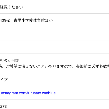
確認ください
439-2 古里小学校体育館ほか
相談が可能
果、ご希望に沿えないことがありますので、参加前に必ず各教
イプ
.instagram.com/furusato.winblue
3273