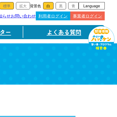
背景色
Language
知らせ
お問い合わせ
利用者ログイン
事業者ログイン
ター
よくある質問