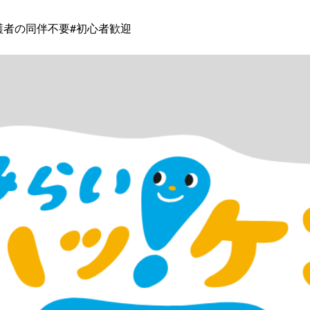
護者の同伴不要
#初心者歓迎