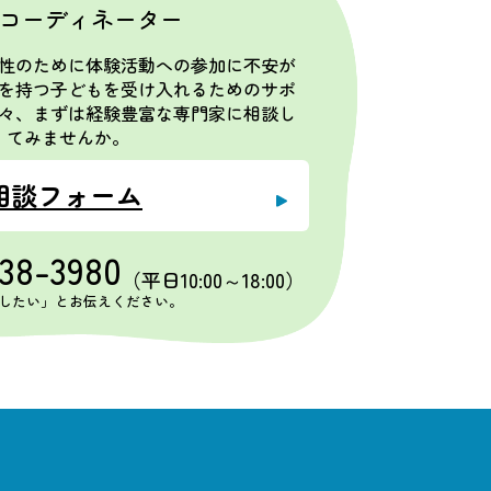
コーディネーター
性のために体験活動への参加に不安が
を持つ子どもを受け入れるためのサポ
々、まずは経験豊富な専門家に相談し
てみませんか。
相談フォーム
538-3980
（平日10:00～18:00）
したい」とお伝えください。