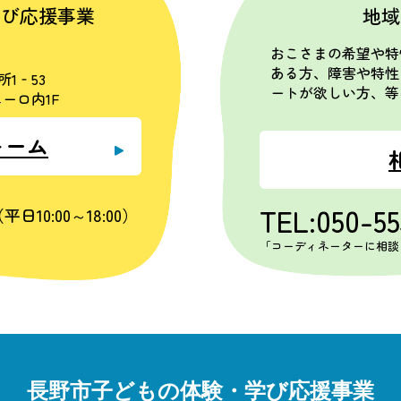
学び応援事業
地域
おこさまの希望や特
ある方、障害や特性
所1‐53
ートが欲しい方、等
ーロ内1F
ォーム
TEL:050-5
平日10:00～18:00）
「コーディネーターに相談
長野市子どもの体験・学び応援事業