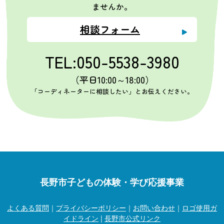
ませんか。
相談フォーム
TEL:050-5538-3980
（平日10:00～18:00）
「コーディネーターに相談したい」とお伝えください。
長野市子どもの体験・学び応援事業
よくある質問
｜
プライバシーポリシー
｜
お問い合わせ
｜
ロゴ使用ガ
イドライン
|
長野市公式リンク