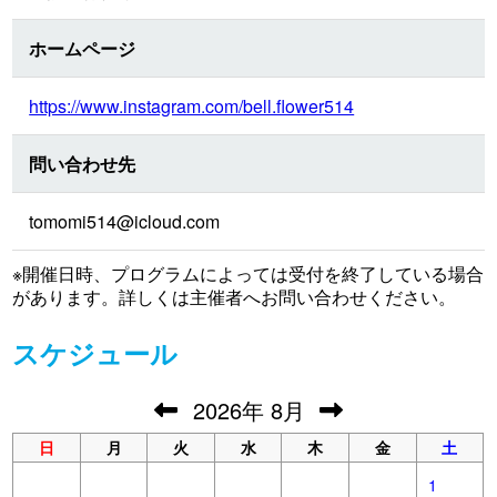
ホームページ
https://www.instagram.com/bell.flower514
問い合わせ先
tomomi514@icloud.com
※開催日時、プログラムによっては受付を終了している場合
があります。詳しくは主催者へお問い合わせください。
スケジュール
2026
年
8月
日
月
火
水
木
金
土
1