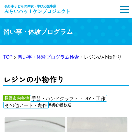
長野市子どもの体験・学び応援事業
みらいハッ！ケンプロジェクト
MENU
習い事・体験プログラム
TOP
>
習い事・体験プログラム検索
> レジンの小物作り
レジンの小物作り
長野市内各地
手芸・ハンドクラフト・DIY・工作
その他アート・創作
#初心者歓迎