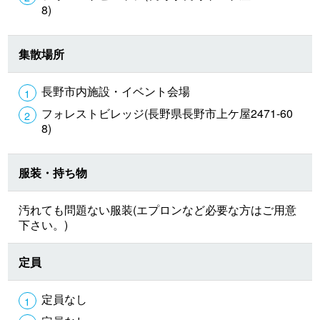
8)
集散場所
長野市内施設・イベント会場
フォレストビレッジ(長野県長野市上ケ屋2471-60
8)
服装・持ち物
汚れても問題ない服装(エプロンなど必要な方はご用意
下さい。)
定員
定員なし