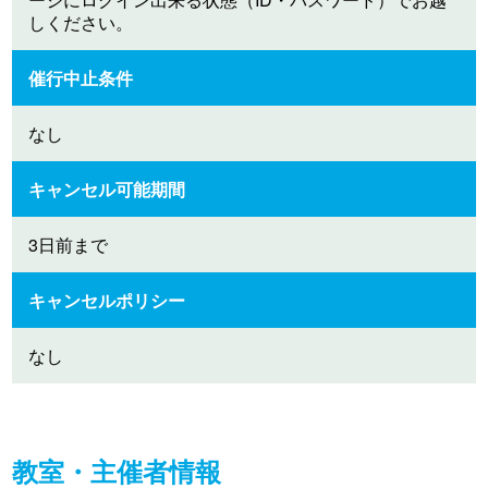
しください。
催行中止条件
なし
キャンセル可能期間
3日前まで
キャンセルポリシー
なし
教室・主催者情報