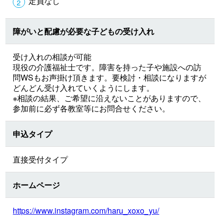
定員なし
障がいと配慮が必要な子どもの受け入れ
受け入れの相談が可能
現役の介護福祉士です。障害を持った子や施設への訪
問WSもお声掛け頂きます。要検討・相談になりますが
どんどん受け入れていくようにします。
※相談の結果、ご希望に沿えないことがありますので、
参加前に必ず各教室等にお問合せください。
申込タイプ
直接受付タイプ
ホームページ
https://www.instagram.com/haru_xoxo_yu/