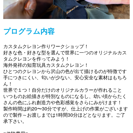
プログラム内容
カスタムクレヨン作りワークショップ！
好きな色・好きな型を選んで世界に一つのオリジナルカス
タムクレヨンを作ってみよう！
海外発祥の知育玩具カスタムクレヨン！
ひとつのクレヨンから沢山の色が出て描けるのが特徴です
手につきにくい、匂いが少ない、安心安全な素材はもちろ
ん！
世界で１つ！自分だけのオリジナルカラーが作れること
いつものお絵描きが特別なものになるし、幼い頃からたく
さんの色にふれ創造力や色彩感覚をさらにみがけます！
製作時間は約20〜30分ですが、仕上げの作業がございます
ので製作～お渡しまでは1時間30分ほどとなります。ご了
承下さい。