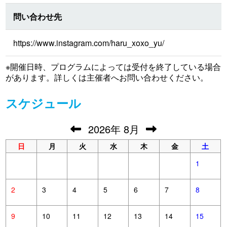
問い合わせ先
https://www.instagram.com/haru_xoxo_yu/
※開催日時、プログラムによっては受付を終了している場合
があります。詳しくは主催者へお問い合わせください。
スケジュール
2026
年
8月
日
月
火
水
木
金
土
1
2
3
4
5
6
7
8
9
10
11
12
13
14
15