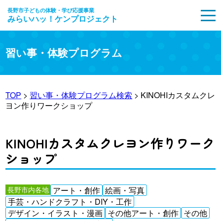
長野市子どもの体験・学び応援事業
みらいハッ！ケンプロジェクト
MENU
習い事・体験プログラム
TOP
>
習い事・体験プログラム検索
> KINOHIカスタムクレ
ヨン作りワークショップ
KINOHIカスタムクレヨン作りワーク
ショップ
長野市内各地
アート・創作
絵画・写真
手芸・ハンドクラフト・DIY・工作
デザイン・イラスト・漫画
その他アート・創作
その他