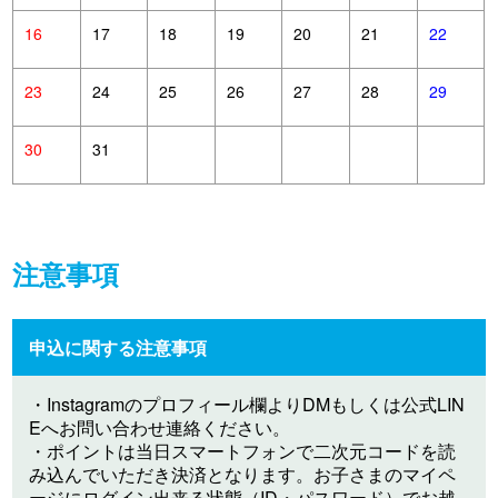
16
17
18
19
20
21
22
23
24
25
26
27
28
29
30
31
注意事項
申込に関する注意事項
・Instagramのプロフィール欄よりDMもしくは公式LIN
Eへお問い合わせ連絡ください。
・ポイントは当日スマートフォンで二次元コードを読
み込んでいただき決済となります。お子さまのマイペ
ージにログイン出来る状態（ID・パスワード）でお越