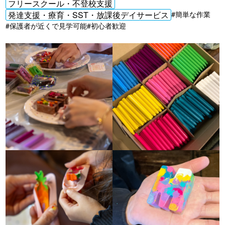
フリースクール・不登校支援
発達支援・療育・SST・放課後デイサービス
#簡単な作業
#保護者が近くで見学可能
#初心者歓迎