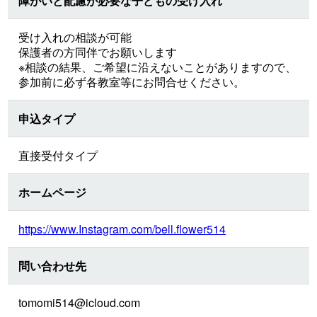
障がいと配慮が必要な子どもの受け入れ
受け入れの相談が可能
保護者の方同伴でお願いします
※相談の結果、ご希望に沿えないことがありますので、
参加前に必ず各教室等にお問合せください。
申込タイプ
直接受付タイプ
ホームページ
https://www.Instagram.com/bell.flower514
問い合わせ先
tomomi514@icloud.com