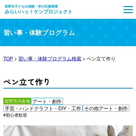
長野市子どもの体験・学び応援事業
みらいハッ！ケンプロジェクト
MENU
習い事・体験プログラム
TOP
>
習い事・体験プログラム検索
> ペン立て作り
ペン立て作り
長野市内各地
アート・創作
手芸・ハンドクラフト・DIY・工作
その他アート・創作
#初心者歓迎