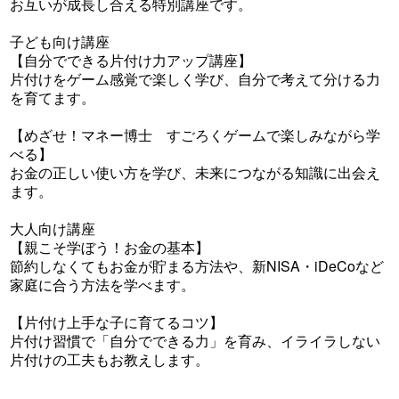
お互いが成長し合える特別講座です。
子ども向け講座
【自分でできる片付け力アップ講座】
片付けをゲーム感覚で楽しく学び、自分で考えて分ける力
を育てます。
【めざせ！マネー博士 すごろくゲームで楽しみながら学
べる】
お金の正しい使い方を学び、未来につながる知識に出会え
ます。
大人向け講座
【親こそ学ぼう！お金の基本】
節約しなくてもお金が貯まる方法や、新NISA・iDeCoなど
家庭に合う方法を学べます。
【片付け上手な子に育てるコツ】
片付け習慣で「自分でできる力」を育み、イライラしない
片付けの工夫もお教えします。