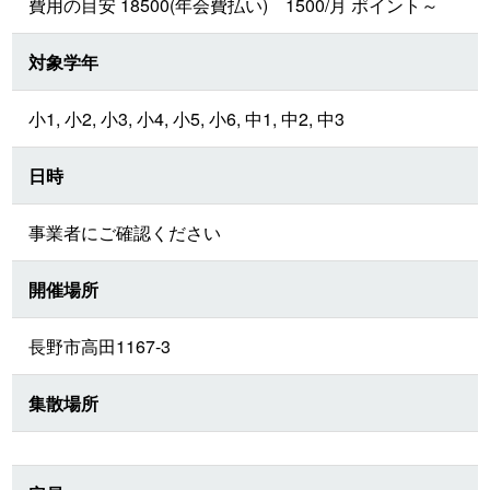
費用の目安 18500(年会費払い) 1500/月 ポイント～
対象学年
小1, 小2, 小3, 小4, 小5, 小6, 中1, 中2, 中3
日時
事業者にご確認ください
開催場所
長野市高田1167-3
集散場所