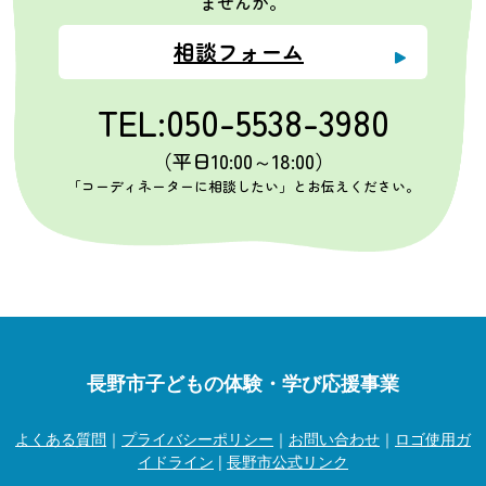
ませんか。
相談フォーム
TEL:050-5538-3980
（平日10:00～18:00）
「コーディネーターに相談したい」とお伝えください。
長野市子どもの体験・学び応援事業
よくある質問
｜
プライバシーポリシー
｜
お問い合わせ
｜
ロゴ使用ガ
イドライン
|
長野市公式リンク