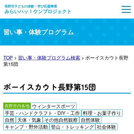
長野市子どもの体験・学び応援事業
みらいハッ！ケンプロジェクト
MENU
習い事・体験プログラム
TOP
>
習い事・体験プログラム検索
> ボーイスカウト長野
第15団
ボーイスカウト長野第15団
長野市内各地
ウィンタースポーツ
手芸・ハンドクラフト・DIY・工作
料理・お菓子作り
自然
天体・気象
その他自然観察
自然体験
キャンプ・野外活動
登山・トレッキング
社会体験