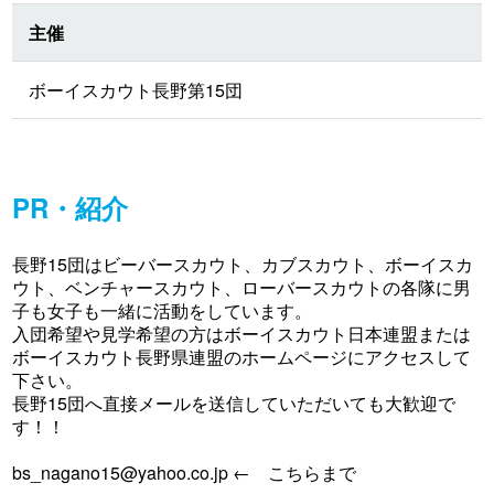
主催
ボーイスカウト長野第15団
PR・紹介
長野15団はビーバースカウト、カブスカウト、ボーイスカ
ウト、ベンチャースカウト、ローバースカウトの各隊に男
子も女子も一緒に活動をしています。
入団希望や見学希望の方はボーイスカウト日本連盟または
ボーイスカウト長野県連盟のホームページにアクセスして
下さい。
長野15団へ直接メールを送信していただいても大歓迎で
す！！
bs_nagano15@yahoo.co.jp
← こちらまで