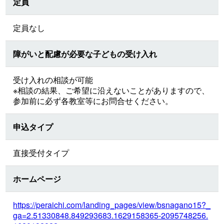
定員
定員なし
障がいと配慮が必要な子どもの受け入れ
受け入れの相談が可能
※相談の結果、ご希望に沿えないことがありますので、
参加前に必ず各教室等にお問合せください。
申込タイプ
直接受付タイプ
ホームページ
https://peraichi.com/landing_pages/view/bsnagano15?_
ga=2.51330848.849293683.1629158365-2095748256.