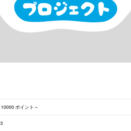
10000 ポイント～
中3