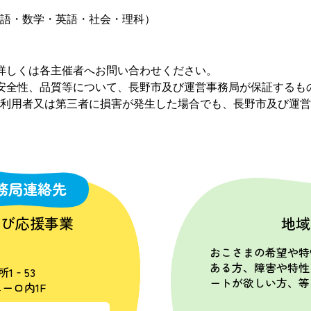
語・数学・英語・社会・理科）
詳しくは各主催者へお問い合わせください。
安全性、品質等について、長野市及び運営事務局が保証するも
利用者又は第三者に損害が発生した場合でも、長野市及び運営
務局連絡先
学び応援事業
地域
おこさまの希望や特
ある方、障害や特性
所1‐53
ートが欲しい方、等
ーロ内1F