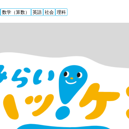
数学（算数）
英語
社会
理科