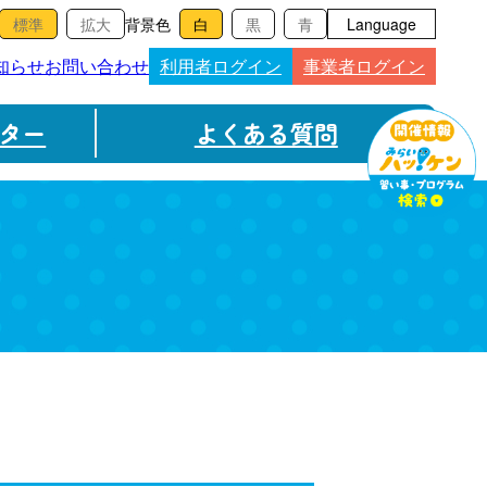
背景色
Language
知らせ
お問い合わせ
利用者ログイン
事業者ログイン
ター
よくある質問