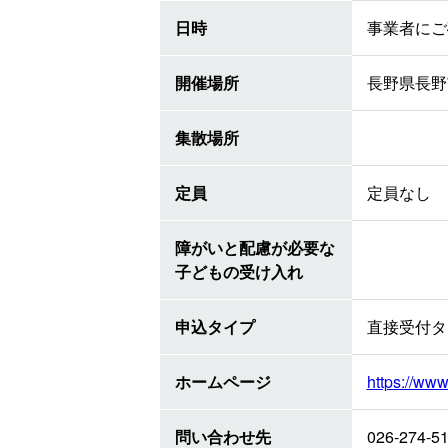
日時
事業者にご
開催場所
長野県長野市
集散場所
定員
定員なし
障がいと配慮が必要な
子どもの受け入れ
申込タイプ
直接受付タ
ホームページ
https://www
問い合わせ先
026-274-5