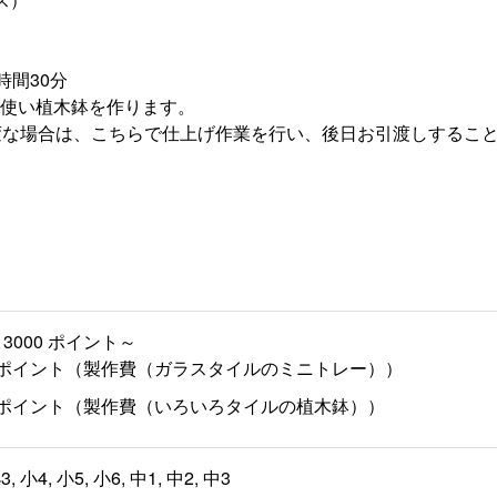
時間30分
使い植木鉢を作ります。
変な場合は、こちらで仕上げ作業を行い、後日お引渡しするこ
3000 ポイント～
00 ポイント（製作費（ガラスタイルのミニトレー））
00 ポイント（製作費（いろいろタイルの植木鉢））
3, 小4, 小5, 小6, 中1, 中2, 中3