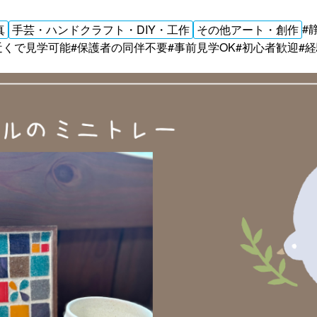
#
真
手芸・ハンドクラフト・DIY・工作
その他アート・創作
近くで見学可能
#保護者の同伴不要
#事前見学OK
#初心者歓迎
#