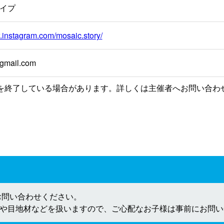
イプ
.instagram.com/mosaic.story/
gmail.com
を終了している場合があります。詳しくは主催者へお問い合わ
お問い合わせください。
や目地材などを扱いますので、ご心配なお子様は事前にお問い