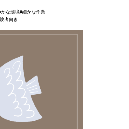
静かな環境
#細かな作業
経験者向き