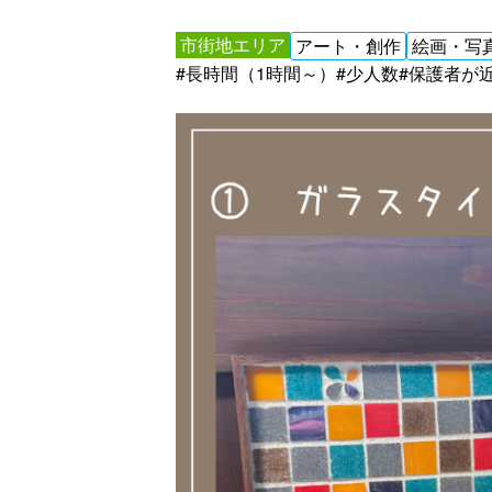
市街地エリア
アート・創作
絵画・写
#長時間（1時間～）
#少人数
#保護者が