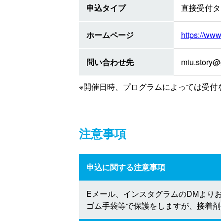
申込タイプ
直接受付タ
ホームページ
https://www
問い合わせ先
miu.story@
※開催日時、プログラムによっては受付
注意事項
申込に関する注意事項
Eメール、インスタグラムのDMより
ゴム手袋等で保護をしますが、接着剤