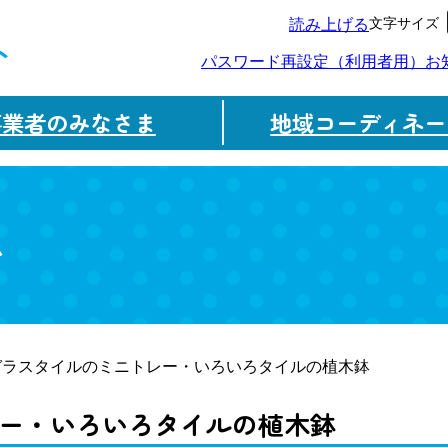
文字サイズ
読み上げる
ト
パスワード再設定（利用者用）
お
事業者のみなさま
地域コーディネー
ム
ガラスタイルのミニトレー・いろいろタイルの植木鉢
ー・いろいろタイルの植木鉢