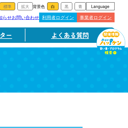
背景色
Language
知らせ
お問い合わせ
利用者ログイン
事業者ログイン
ター
よくある質問