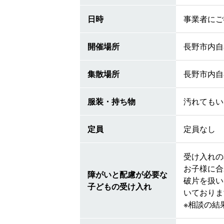
日時
事業者にご
開催場所
長野市内自
集散場所
長野市内自
服装・持ち物
汚れてもい
定員
定員なし
受け入れの
お子様に合
障がいと配慮が必要な
破片を扱い
子どもの受け入れ
いておりま
※相談の結