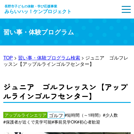
長野市子どもの体験・学び応援事業
みらいハッ！ケンプロジェクト
MENU
習い事・体験プログラム
TOP
>
習い事・体験プログラム検索
> ジュニア ゴルフレ
ッスン【アップルラインゴルフセンター】
ジュニア ゴルフレッスン【アップ
ルラインゴルフセンター】
アップルラインエリア
ゴルフ
#短時間（～1時間）
#少人数
#保護者が近くで見学可能
#事前見学OK
#初心者歓迎