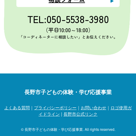
TEL:050-5538-3980
（平日10:00～18:00）
「コーディネーターに相談したい」とお伝えください。
長野市子どもの体験・学び応援事業
よくある質問
｜
プライバシーポリシー
｜
お問い合わせ
｜
ロゴ使用ガ
イドライン
|
長野市公式リンク
© 長野市子どもの体験・学び応援事業. All rights reserved.