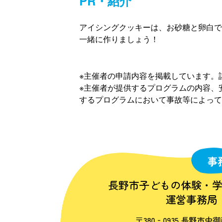
PR・紹介
アイシングクッキーは、お砂糖と卵白で作
一緒に作りましょう！
※主催者の申請内容を掲載しています。
※主催者が提供するプログラムの内容、
するプログラムにおいて事故等によって
事
長野市子どもの体験・
運営事務局
〒380‐0935 長野市中御