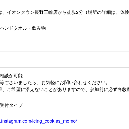
は、イオンタウン長野三輪店から徒歩2分（場所の詳細は、体
ハンドタオル・飲み物
相談が可能
等ございましたら、お気軽にお問い合わせください。
果、ご希望に沿えないことがありますので、参加前に必ず各教
受付タイプ
w.instagram.com/icing_cookies_momo/