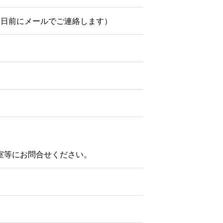
験日前にメールでご連絡します）
室等にお問合せください。