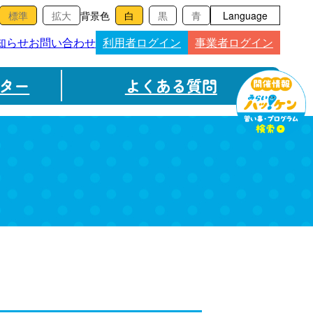
背景色
Language
知らせ
お問い合わせ
利用者ログイン
事業者ログイン
ター
よくある質問