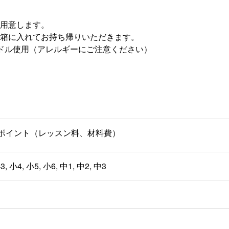
用意します。
箱に入れてお持ち帰りいただきます。
ドル使用（アレルギーにご注意ください）
00 ポイント（レッスン料、材料費）
3, 小4, 小5, 小6, 中1, 中2, 中3