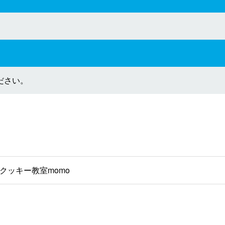
ださい。
クッキー教室momo