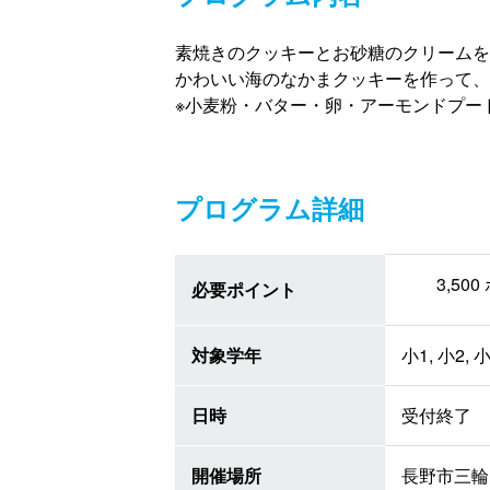
素焼きのクッキーとお砂糖のクリームを
かわいい海のなかまクッキーを作って、
※小麦粉・バター・卵・アーモンドプー
プログラム詳細
3,5
必要ポイント
対象学年
小1, 小2, 小
日時
受付終了
開催場所
長野市三輪