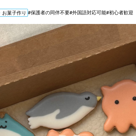
#保護者の同伴不要
#外国語対応可能
#初心者歓迎
・お菓子作り