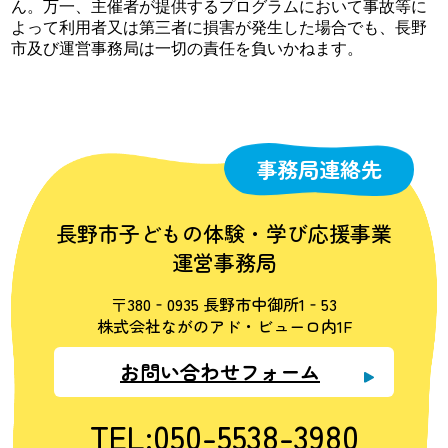
ん。万一、主催者が提供するプログラムにおいて事故等に
よって利用者又は第三者に損害が発生した場合でも、長野
市及び運営事務局は一切の責任を負いかねます。
事務局連絡先
長野市子どもの体験・学び応援事業
運営事務局
〒380‐0935 長野市中御所1‐53
株式会社ながのアド・ビューロ内1F
お問い合わせフォーム
TEL:050-5538-3980