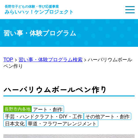
長野市子どもの体験・学び応援事業
みらいハッ！ケンプロジェクト
MENU
習い事・体験プログラム
TOP
>
習い事・体験プログラム検索
> ハーバリウムボール
ペン作り
ハーバリウムボールペン作り
長野市内各地
アート・創作
手芸・ハンドクラフト・DIY・工作
その他アート・創作
日本文化
華道・フラワーアレンジメント