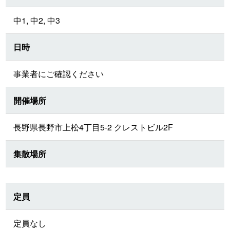
中1, 中2, 中3
日時
事業者にご確認ください
開催場所
長野県長野市上松4丁目5-2 クレストビル2F
集散場所
定員
定員なし