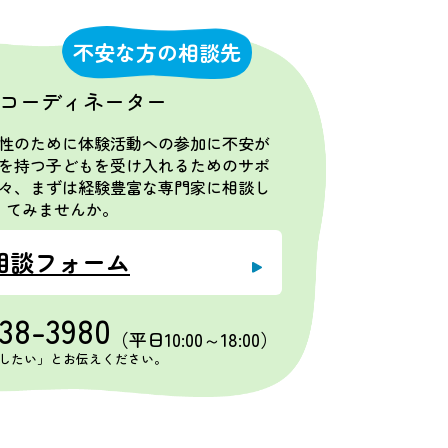
不安な方の相談先
コーディネーター
性のために体験活動への参加に不安が
を持つ子どもを受け入れるためのサポ
々、まずは経験豊富な専門家に相談し
てみませんか。
相談フォーム
538-3980
（平日10:00～18:00）
したい」とお伝えください。