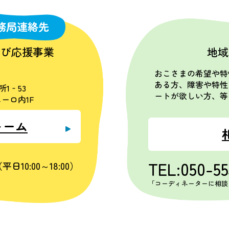
務局連絡先
学び応援事業
地域
おこさまの希望や特
ある方、障害や特性
所1‐53
ートが欲しい方、等
ーロ内1F
ォーム
TEL:050-5
平日10:00～18:00）
「コーディネーターに相談