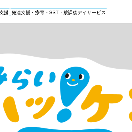
支援
発達支援・療育・SST・放課後デイサービス