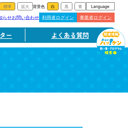
背景色
Language
知らせ
お問い合わせ
利用者ログイン
事業者ログイン
ター
よくある質問