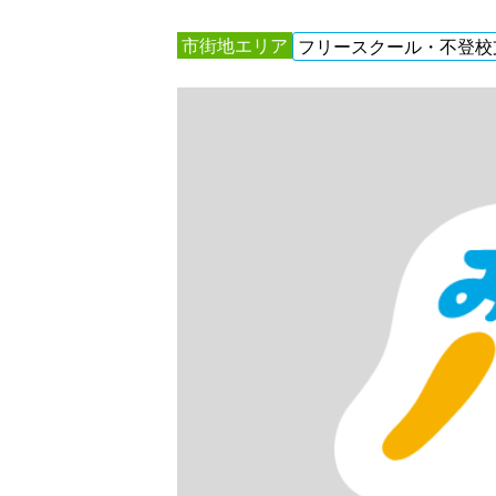
市街地エリア
フリースクール・不登校