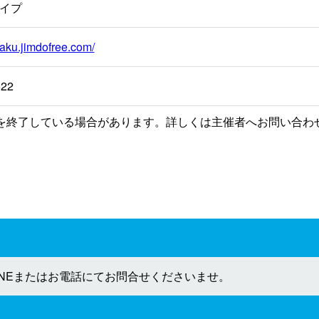
イプ
igaku.jimdofree.com/
522
を終了している場合があります。詳しくは主催者へお問い合わ
INEまたはお電話にてお問合せくださいませ。