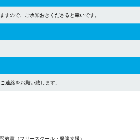
ますので、ご承知おきくださると幸いです。
にご連絡をお願い致します。
習教室（フリースクール・発達支援）