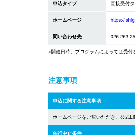
申込タイプ
直接受付タ
ホームページ
https://ish
問い合わせ先
026-263-2
※開催日時、プログラムによっては受付
注意事項
申込に関する注意事項
ホームページをご覧いただき、公式L
催行中止条件