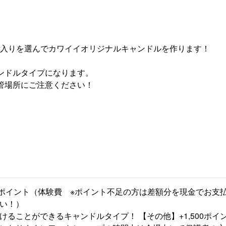
入りを選んでカワイイオリジナルキャンドルを作ります！
ンドルタイプになります。
管場所にご注意ください！
00 ポイント（体験費 ※ポイント不足の方は差額分を現金でお支払い可
い！）
けることができるキャンドルタイプ！ 【その他】+1,500ポイ