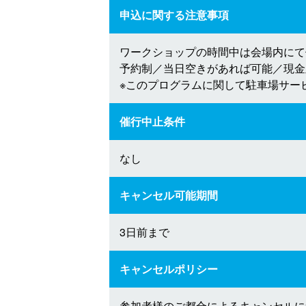
申込に関する注意事項
ワークショップの時間中は会場内にて
予約制／当日空きがあれば可能／現金
※このプログラムに関して駐車場サー
催行中止条件
なし
キャンセル可能期間
3日前まで
キャンセルポリシー
参加者様のご都合によるキャンセルに