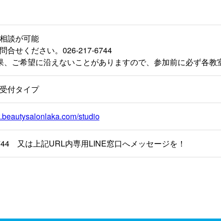
相談が可能
合せください。026-217-6744
果、ご希望に沿えないことがありますので、参加前に必ず各教
受付タイプ
w.beautysalonlaka.com/studio
7-6744 又は上記URL内専用LINE窓口へメッセージを！