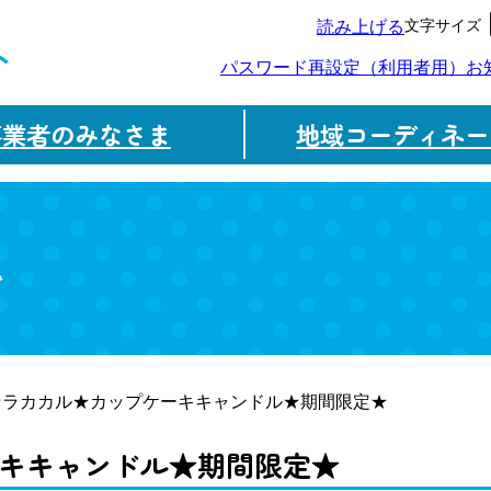
文字サイズ
読み上げる
ト
パスワード再設定（利用者用）
お
事業者のみなさま
地域コーディネー
ム
★ラカカル★カップケーキキャンドル★期間限定★
キキャンドル★期間限定★