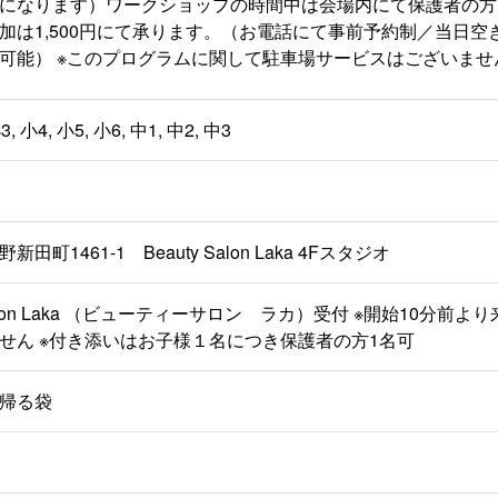
になります）ワークショップの時間中は会場内にて保護者の方
加は1,500円にて承ります。（お電話にて事前予約制／当日
可能） ※このプログラムに関して駐車場サービスはございませ
3, 小4, 小5, 小6, 中1, 中2, 中3
田町1461-1 Beauty Salon Laka 4Fスタジオ
 Salon Laka （ビューティーサロン ラカ）受付 ※開始10分
せん ※付き添いはお子様１名につき保護者の方1名可
帰る袋