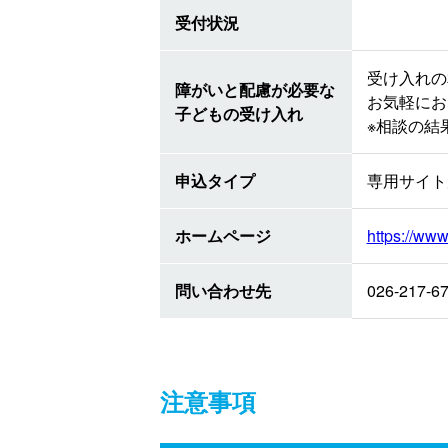
受付状況
受け入れの
障がいと配慮が必要な
お気軽にお問
子どもの受け入れ
※相談の結
申込タイプ
専用サイト
ホームページ
https://ww
問い合わせ先
026-21
注意事項