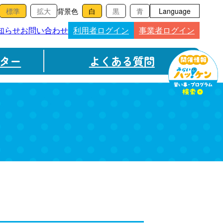
背景色
Language
知らせ
お問い合わせ
利用者ログイン
事業者ログイン
ター
よくある質問