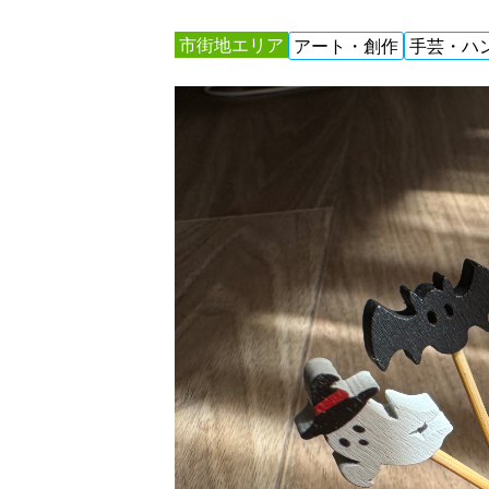
市街地エリア
アート・創作
手芸・ハ