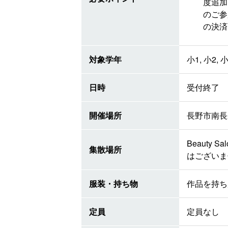
度追加
のご参
の決済
対象学年
小1, 小2, 小
日時
受付終了
開催場所
長野市南長野新
Beauty
集散場所
はございま
服装・持ち物
作品を持ち
定員
定員なし