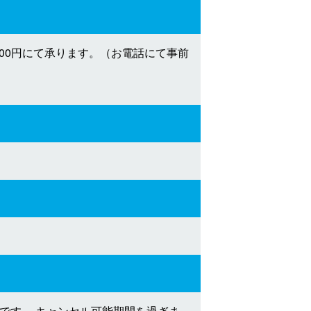
00円にて承ります。（お電話にて事前
です。 キャンセル可能期間を過ぎま