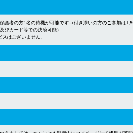
保護者の方1名の待機が可能です→付き添いの方のご参加は1,5
及びカード等での決済可能）
ビスはございません。
つきましては、キャンセル期間中にマイページにて処理が可能