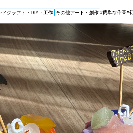
#簡単な作業
#
ンドクラフト・DIY・工作
その他アート・創作