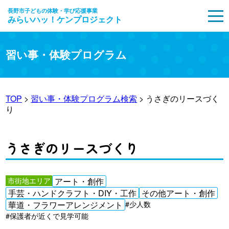
長野市子どもの体験・学び応援事業
みらいハッ！ケンプロジェクト
MENU
習い事・体験プログラム
TOP
>
習い事・体験プログラム検索
> うさぎのリースづく
り
うさぎのリースづくり
市街地エリア
アート・創作
手芸・ハンドクラフト・DIY・工作
その他アート・創作
華道・フラワーアレンジメント
#少人数
#保護者が近くで見学可能