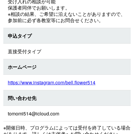
受け入れの相談が可能
保護者同伴でお願いします。
※相談の結果、ご希望に沿えないことがありますので、
参加前に必ず各教室等にお問合せください。
申込タイプ
直接受付タイプ
ホームページ
https://www.instagram.com/bell.flower514
問い合わせ先
tomomi514@icloud.com
※開催日時、プログラムによっては受付を終了している場合
があります。詳しくは主催者へお問い合わせください。