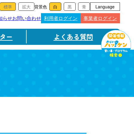
背景色
Language
知らせ
お問い合わせ
利用者ログイン
事業者ログイン
ター
よくある質問