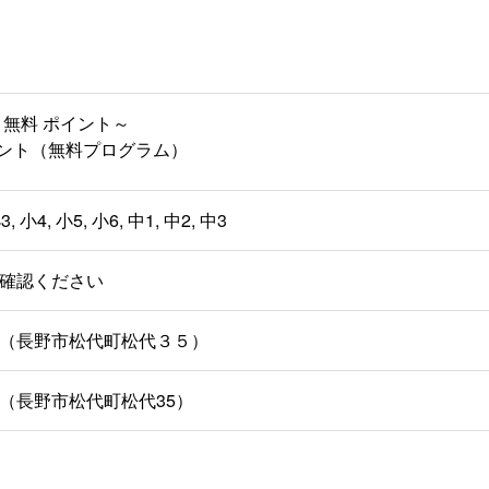
 無料 ポイント～
イント（無料プログラム）
3, 小4, 小5, 小6, 中1, 中2, 中3
確認ください
（長野市松代町松代３５）
（長野市松代町松代35）