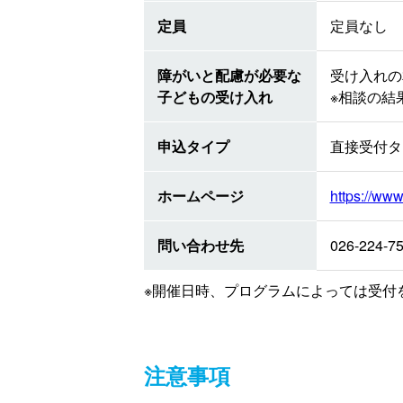
定員
定員なし
障がいと配慮が必要な
受け入れの
子どもの受け入れ
※相談の結
申込タイプ
直接受付タ
ホームページ
https://ww
問い合わせ先
026-224-7
※開催日時、プログラムによっては受付
注意事項