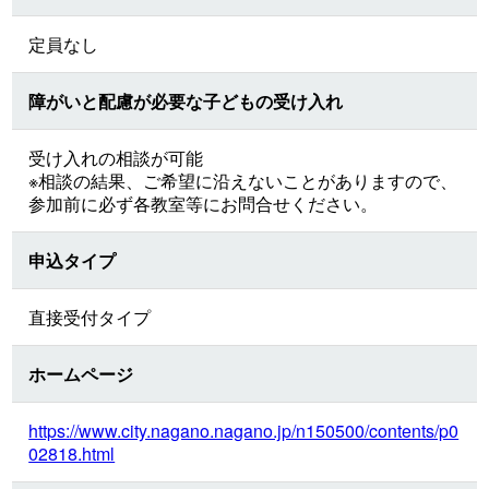
定員なし
障がいと配慮が必要な子どもの受け入れ
受け入れの相談が可能
※相談の結果、ご希望に沿えないことがありますので、
参加前に必ず各教室等にお問合せください。
申込タイプ
直接受付タイプ
ホームページ
https://www.city.nagano.nagano.jp/n150500/contents/p0
02818.html