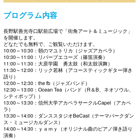
プログラム内容
長野駅善光寺口駅前広場で「街角アート＆ミュージック」
を開催します。
どなたでも無料で、ご観覧いただけます。
10:00～10:30：朝のマユトリカ（ジャズアカペラ）
10:30～11:00：リバーブエコーズ（篠笛演奏）
11:00～11:30：大原学園 勇太鼓（和太鼓演舞）
11:30～12:00：リック若林（アコースティックギター弾き
語り）
12:00～12:30：the fb（ジャズバンド）
12:30～13:00：Ocean Tea（バンド（R＆B、ネオソウル、
シティポップ））
13:00～13:30：信州大学アカペラサークルCapel（アカペ
ラ）
13:30～14:00：ダンススタジオBeCast（テーマパークダン
ス・ミュージカルダンス）
14:00～14:30：ｙａｍｙ（オリジナル曲のピアノ弾き語り
演奏）