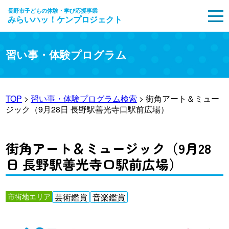
長野市子どもの体験・学び応援事業
みらいハッ！ケンプロジェクト
MENU
習い事・体験プログラム
TOP
>
習い事・体験プログラム検索
> 街角アート＆ミュー
ジック（9月28日 長野駅善光寺口駅前広場）
街角アート＆ミュージック（9月28
日 長野駅善光寺口駅前広場）
市街地エリア
芸術鑑賞
音楽鑑賞